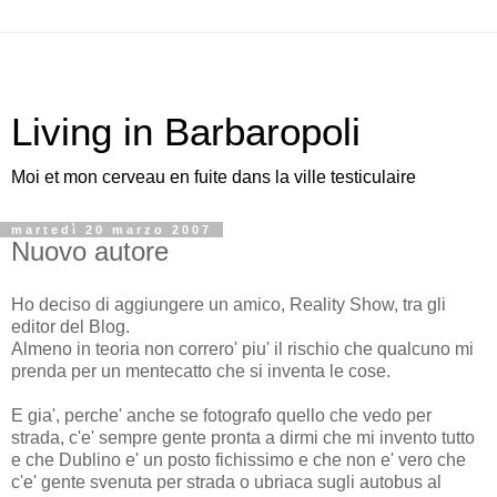
Living in Barbaropoli
Moi et mon cerveau en fuite dans la ville testiculaire
martedì 20 marzo 2007
Nuovo autore
Ho deciso di aggiungere un amico, Reality Show, tra gli
editor del Blog.
Almeno in teoria non correro' piu' il rischio che qualcuno mi
prenda per un mentecatto che si inventa le cose.
E gia', perche' anche se fotografo quello che vedo per
strada, c'e' sempre gente pronta a dirmi che mi invento tutto
e che Dublino e' un posto fichissimo e che non e' vero che
c'e' gente svenuta per strada o ubriaca sugli autobus al