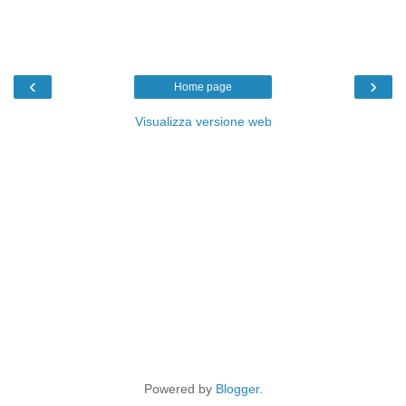
‹
›
Home page
Visualizza versione web
Powered by
Blogger
.