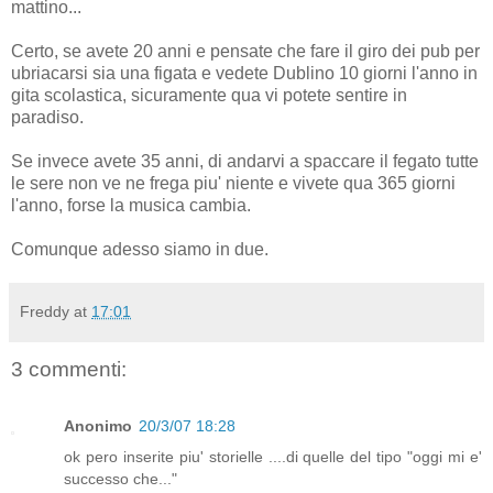
mattino...
Certo, se avete 20 anni e pensate che fare il giro dei pub per
ubriacarsi sia una figata e vedete Dublino 10 giorni l'anno in
gita scolastica, sicuramente qua vi potete sentire in
paradiso.
Se invece avete 35 anni, di andarvi a spaccare il fegato tutte
le sere non ve ne frega piu' niente e vivete qua 365 giorni
l'anno, forse la musica cambia.
Comunque adesso siamo in due.
Freddy
at
17:01
3 commenti:
Anonimo
20/3/07 18:28
ok pero inserite piu' storielle ....di quelle del tipo "oggi mi e'
successo che..."