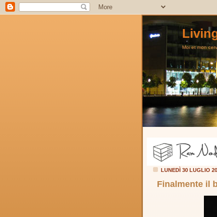
Livin
Moi et mon cerve
LUNEDÌ 30 LUGLIO 2
Finalmente il b