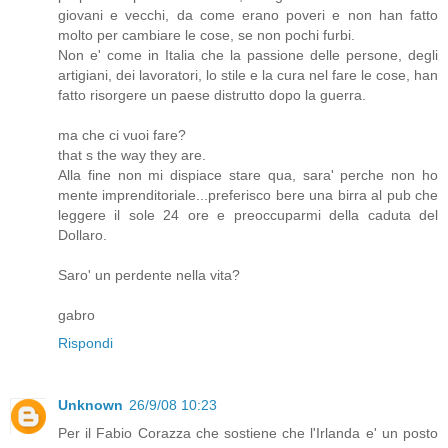
giovani e vecchi, da come erano poveri e non han fatto
molto per cambiare le cose, se non pochi furbi.
Non e' come in Italia che la passione delle persone, degli
artigiani, dei lavoratori, lo stile e la cura nel fare le cose, han
fatto risorgere un paese distrutto dopo la guerra.
ma che ci vuoi fare?
that s the way they are.
Alla fine non mi dispiace stare qua, sara' perche non ho
mente imprenditoriale...preferisco bere una birra al pub che
leggere il sole 24 ore e preoccuparmi della caduta del
Dollaro.
Saro' un perdente nella vita?
gabro
Rispondi
Unknown
26/9/08 10:23
Per il Fabio Corazza che sostiene che l'Irlanda e' un posto