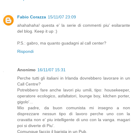
Fabio Corazza
15/11/07 23:09
ahahahaha! questa e' la serie di commenti piu' esilarante
del blog. Keep it up :)
P.S.: gabro, ma quanto guadagni al call center?
Rispondi
Anonimo
16/11/07 15:31
Perche tutti gli italiani in Irlanda dovrebbero lavorare in un
Call Centre?
Potrebbero fare anche lavori piu umili, tipo: housekeeper,
operatore ecologico, asfaltatori, lounge boy, kitchen porter,
gigolo'...
Mio padre, da buon comunista mi insegno a non
disprezzare nessun tipo di lavoro perche uno con la
cravatta non e' piu intelligente di uno con la vanga. magari
poi si diverte di Piu'.
Comunque faccio il barista in un Pub.