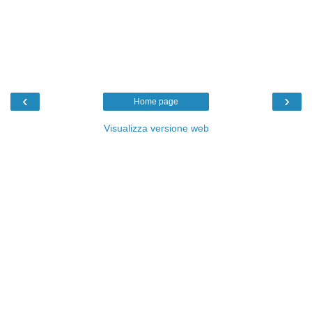
‹
›
Home page
Visualizza versione web