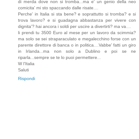
di merda dove non si tromba...ma e' un genio della neo
comicita' mi sto spaccando dalle risate....
Perche' in Italia si sta bene? e soprattutto si tromba? e si
trova lavoro? e si guadagna abbastanza per vivere con
dignita'? hai ancora i soldi per uscire a divertirti? ma va....
li prendi tu 3500 Euro al mese per un lavoro da scimmia?
ma solo se sei straparaculato e megalecchino forse con un
parente direttore di banca o in politica....Vabbe' fatti un giro
in Irlanda...ma non solo a Dublino e poi se ne
riparla...sempre se te lo puoi permettere...
W l'Italia
Saluti
Rispondi