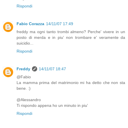
Rispondi
Fabio Corazza
14/11/07 17:49
freddy ma ogni tanto trombi almeno? Perche' vivere in un
posto di merda e in piu' non trombare e' veramente da
suicidio...
Rispondi
Freddy
14/11/07 18:47
@Fabio
La mamma prima del matrimonio mi ha detto che non sta
bene. :)
@Alessandro
Ti rispondo appena ho un minuto in piu'
Rispondi