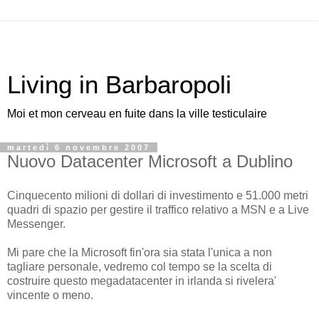
Living in Barbaropoli
Moi et mon cerveau en fuite dans la ville testiculaire
martedì 6 novembre 2007
Nuovo Datacenter Microsoft a Dublino
Cinquecento milioni di dollari di investimento e 51.000 metri
quadri di spazio per gestire il traffico relativo a MSN e a Live
Messenger.
Mi pare che la Microsoft fin'ora sia stata l'unica a non
tagliare personale, vedremo col tempo se la scelta di
costruire questo megadatacenter in irlanda si rivelera'
vincente o meno.