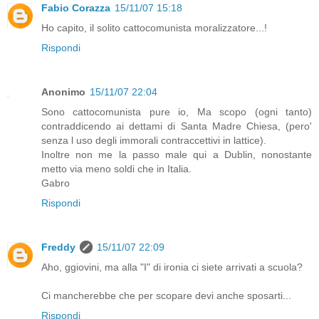
Fabio Corazza
15/11/07 15:18
Ho capito, il solito cattocomunista moralizzatore...!
Rispondi
Anonimo
15/11/07 22:04
Sono cattocomunista pure io, Ma scopo (ogni tanto)
contraddicendo ai dettami di Santa Madre Chiesa, (pero'
senza l uso degli immorali contraccettivi in lattice).
Inoltre non me la passo male qui a Dublin, nonostante
metto via meno soldi che in Italia.
Gabro
Rispondi
Freddy
15/11/07 22:09
Aho, ggiovini, ma alla "I" di ironia ci siete arrivati a scuola?
Ci mancherebbe che per scopare devi anche sposarti...
Rispondi