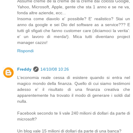
Assume creme de la creme de la creme dai colossi Google,
Yahoo, Microsoft, Apple, gente che sta 1 anno e se ne va,
fonda altre aziende, ecc...
Insoma come diavolo e' possibile? E' realistico? Stai un
anno da google e sei Dio del software as a service??? E
tutti gli sfigati che fanno customer care (diciamoci la verita':
e' un lavoro di merda!). Mica tutti diventano project
manager cazzo!
Rispondi
Freddy
14/10/08 10:26
L'economia reale cessa di esistere quando si entra nel
magico mondo della finanza. Quello di cui siamo testimoni
adesso e' il risultato di una finanza creativa che
apparentemente ha trovato il modo di generare i soldi dal
nulla.
Facebook secondo te li vale 240 milioni di dollari da parte di
microsoft?
Un blog vale 15 milioni di dollari da parte di una banca?