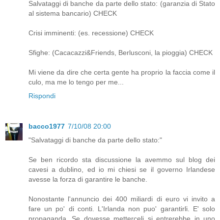
Salvataggi di banche da parte dello stato: (garanzia di Stato
al sistema bancario) CHECK
Crisi imminenti: (es. recessione) CHECK
Sfighe: (Cacacazzi&Friends, Berlusconi, la pioggia) CHECK
Mi viene da dire che certa gente ha proprio la faccia come il
culo, ma me lo tengo per me...
Rispondi
bacco1977
7/10/08 20:00
"Salvataggi di banche da parte dello stato:"
Se ben ricordo sta discussione la avemmo sul blog dei
cavesi a dublino, ed io mi chiesi se il governo Irlandese
avesse la forza di garantire le banche.
Nonostante l'annuncio dei 400 miliardi di euro vi invito a
fare un po' di conti. L'Irlanda non puo' garantirli. E' solo
propaganda. Se dovesse metterceli si entrerebbe in uno