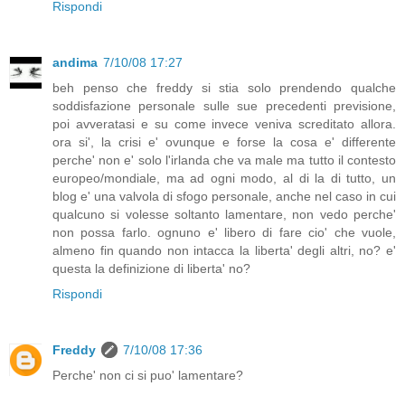
Rispondi
andima
7/10/08 17:27
beh penso che freddy si stia solo prendendo qualche
soddisfazione personale sulle sue precedenti previsione,
poi avveratasi e su come invece veniva screditato allora.
ora si', la crisi e' ovunque e forse la cosa e' differente
perche' non e' solo l'irlanda che va male ma tutto il contesto
europeo/mondiale, ma ad ogni modo, al di la di tutto, un
blog e' una valvola di sfogo personale, anche nel caso in cui
qualcuno si volesse soltanto lamentare, non vedo perche'
non possa farlo. ognuno e' libero di fare cio' che vuole,
almeno fin quando non intacca la liberta' degli altri, no? e'
questa la definizione di liberta' no?
Rispondi
Freddy
7/10/08 17:36
Perche' non ci si puo' lamentare?