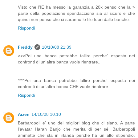
Visto che l'IE ha messo la garanzia a 20k penso che la >
parte della popolazione spendacciona sia al sicuro e che
quindi non penso che ci saranno le file fuori dalle banche.
Rispondi
Freddy
10/10/08 21:39
>>>Poi una banca potrebbe fallire perche' esposta nei
confronti di un'altra banca vuole rientrare...
^^^Poi una banca potrebbe fallire perche' esposta nei
confronti di un'altra banca CHE vuole rientrare...
Rispondi
Aizen
14/10/08 10:10
Barbaropoli e' uno dei migliori blog che ci siano. A parte
l'avatar Haran Banjo che merita di per sé, Barbaropoli
ammette che sta in irlanda perché ha un alto stipendio.