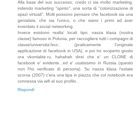
Alla base del suo successo, credo ci sia molto marketing,
indendo marketing "spinto", una sorta di "colonizzazione di
spazi virtuali". Molti possono pensare che facebook sia una
genialata, che sia l'unico, o che siano i primi ad aver
inventato il social networking.
Invece esistono realta' locali tipo: nasza klasa (nostra
classe) famoso in Polonia, per raccogliere tutti i compagni di
classe/universita'/ecc.. (praticamente l'originale
applicazione di facebook in USA), e poi ho scoperto giusto
ora vkontakte.ru, hahahah direi che e' un CLONE di
facebook e' evidente...ed e' usatissimo in Russia (questo
non l'ho verificato di persona). Su nasza klasa l'estate
scorsa (2007) c'era una tipa in piazza che col notebook era
connessa via wifi al suo profilo...
Rispondi