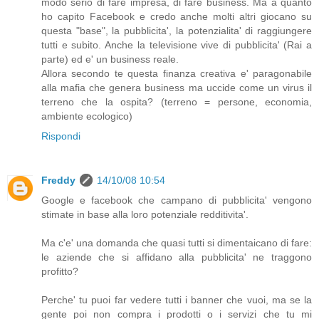
modo serio di fare impresa, di fare business. Ma a quanto
ho capito Facebook e credo anche molti altri giocano su
questa "base", la pubblicita', la potenzialita' di raggiungere
tutti e subito. Anche la televisione vive di pubblicita' (Rai a
parte) ed e' un business reale.
Allora secondo te questa finanza creativa e' paragonabile
alla mafia che genera business ma uccide come un virus il
terreno che la ospita? (terreno = persone, economia,
ambiente ecologico)
Rispondi
Freddy
14/10/08 10:54
Google e facebook che campano di pubblicita' vengono
stimate in base alla loro potenziale redditivita'.
Ma c'e' una domanda che quasi tutti si dimentaicano di fare:
le aziende che si affidano alla pubblicita' ne traggono
profitto?
Perche' tu puoi far vedere tutti i banner che vuoi, ma se la
gente poi non compra i prodotti o i servizi che tu mi