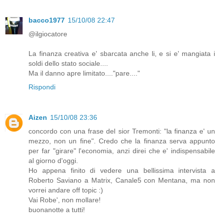
bacco1977
15/10/08 22:47
@ilgiocatore
La finanza creativa e' sbarcata anche li, e si e' mangiata i
soldi dello stato sociale....
Ma il danno apre limitato...."pare...."
Rispondi
Aizen
15/10/08 23:36
concordo con una frase del sior Tremonti: "la finanza e' un
mezzo, non un fine". Credo che la finanza serva appunto
per far "girare" l'economia, anzi direi che e' indispensabile
al giorno d'oggi.
Ho appena finito di vedere una bellissima intervista a
Roberto Saviano a Matrix, Canale5 con Mentana, ma non
vorrei andare off topic :)
Vai Robe', non mollare!
buonanotte a tutti!