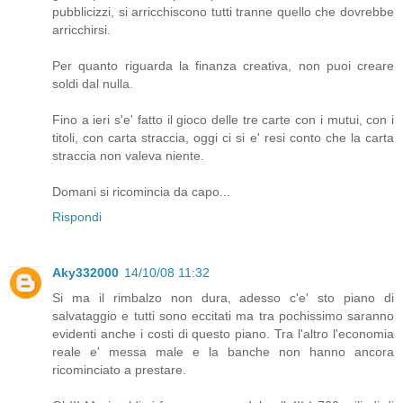
pubblicizzi, si arricchiscono tutti tranne quello che dovrebbe
arricchirsi.
Per quanto riguarda la finanza creativa, non puoi creare
soldi dal nulla.
Fino a ieri s'e' fatto il gioco delle tre carte con i mutui, con i
titoli, con carta straccia, oggi ci si e' resi conto che la carta
straccia non valeva niente.
Domani si ricomincia da capo...
Rispondi
Aky332000
14/10/08 11:32
Si ma il rimbalzo non dura, adesso c'e' sto piano di
salvataggio e tutti sono eccitati ma tra pochissimo saranno
evidenti anche i costi di questo piano. Tra l'altro l'economia
reale e' messa male e la banche non hanno ancora
ricominciato a prestare.