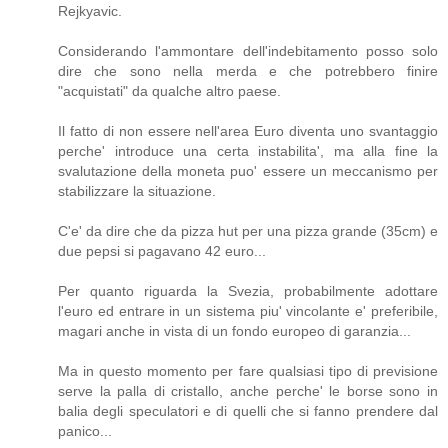
Rejkyavic.
Considerando l'ammontare dell'indebitamento posso solo
dire che sono nella merda e che potrebbero finire
"acquistati" da qualche altro paese.
Il fatto di non essere nell'area Euro diventa uno svantaggio
perche' introduce una certa instabilita', ma alla fine la
svalutazione della moneta puo' essere un meccanismo per
stabilizzare la situazione.
C'e' da dire che da pizza hut per una pizza grande (35cm) e
due pepsi si pagavano 42 euro...
Per quanto riguarda la Svezia, probabilmente adottare
l'euro ed entrare in un sistema piu' vincolante e' preferibile,
magari anche in vista di un fondo europeo di garanzia...
Ma in questo momento per fare qualsiasi tipo di previsione
serve la palla di cristallo, anche perche' le borse sono in
balia degli speculatori e di quelli che si fanno prendere dal
panico...