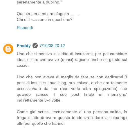
serenamente a dublino."
Questa perla mi era sfuggita..........
Chi e' il cazzone in questione?
Rispondi
Freddy
7/10/08 20:12
Uno che si sentiva in diritto di insultarmi, per poi cambiare
idea, e dire che avevo (quasi) ragione anche se gli sto sul
cazzo.
Uno che non aveva di meglio da fare se non dedicarmi 3
post di insulti sul suo blog, ora chiuso, e che era talmente
ossessionato da me (non vedo altra spiegazione) che
quando scrisse il suo post finale mi menziono'
indirettamente 3-4 volte.
Come gia' scrissi, tecnicamente e' una persona valida, lo
frega il fatto di avere questa tendenza a dare la colpa agli
altri per quello che hanno.