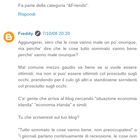
Fa parte della categoria "&Friends".
Rispondi
Freddy
7/10/08 20:20
Aggiungerei, vero che le cose vanno male un po' ovunque,
ma perche' dire che le cose tutto sommato vanno bene
perche' vanno male ovunque?
Mal comune mezzo gaudio va bene se si vuole essere
ottimisti, ma non si puo' essere ottimisti col prosciutto sugli
occhi, prendendo per il culo gli altri e standosene sorridenti
col prosciutto sugli occhi.
C'e' gente che arriva al blog cercando "situazione economia
irlanda" "economia irlanda" e simili.
Tu che scriveresti sul tuo blog?
"Tutto sommato le cose vanno bene, non preoccupatevi" o
"i giornali parlano continuamente di recessione, le cose non