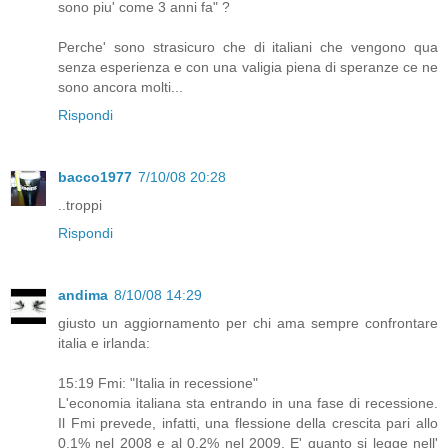
sono piu' come 3 anni fa" ?
Perche' sono strasicuro che di italiani che vengono qua
senza esperienza e con una valigia piena di speranze ce ne
sono ancora molti...
Rispondi
bacco1977
7/10/08 20:28
..troppi
Rispondi
andima
8/10/08 14:29
giusto un aggiornamento per chi ama sempre confrontare
italia e irlanda:
15:19 Fmi: "Italia in recessione"
L'economia italiana sta entrando in una fase di recessione.
Il Fmi prevede, infatti, una flessione della crescita pari allo
0,1% nel 2008 e al 0,2% nel 2009. E' quanto si legge nell'