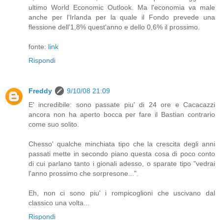
ultimo World Economic Outlook. Ma l'economia va male
anche per l'Irlanda per la quale il Fondo prevede una
flessione dell'1,8% quest'anno e dello 0,6% il prossimo.
fonte:
link
Rispondi
Freddy
9/10/08 21:09
E' incredibile: sono passate piu' di 24 ore e Cacacazzi
ancora non ha aperto bocca per fare il Bastian contrario
come suo solito.
Chesso' qualche minchiata tipo che la crescita degli anni
passati mette in secondo piano questa cosa di poco conto
di cui parlano tanto i gionali adesso, o sparate tipo "vedrai
l'anno prossimo che sorpresone...".
Eh, non ci sono piu' i rompicoglioni che uscivano dal
classico una volta...
Rispondi