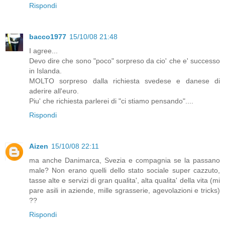
Rispondi
bacco1977
15/10/08 21:48
I agree...
Devo dire che sono "poco" sorpreso da cio' che e' successo
in Islanda.
MOLTO sorpreso dalla richiesta svedese e danese di
aderire all'euro.
Piu' che richiesta parlerei di "ci stiamo pensando"....
Rispondi
Aizen
15/10/08 22:11
ma anche Danimarca, Svezia e compagnia se la passano
male? Non erano quelli dello stato sociale super cazzuto,
tasse alte e servizi di gran qualita', alta qualita' della vita (mi
pare asili in aziende, mille sgrasserie, agevolazioni e tricks)
??
Rispondi