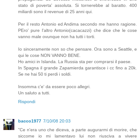
stato di poverta' assoluta. Si tornerebbe al baratto. 400
miliardi sono il revenue di 25 anni qui.
Per il resto Antonio ed Andima secondo me hanno ragione.
PEro' pure l'altro Antonio(cacacazzi) che dice che le cose
vanno male ovunque non ha tutti i torti.
Io sinceramente non so che pensare. Ora sono a Seattle, e
qui le cose NON VANNO BENE.
Ho amici in Islanda. La Russia sta per comprarsi il paese.
In Spagna il grande Zapamierda garantisce i cc fino a 20k.
Se ne hai 50 ti perdi i soldi.
Insomma c'e' da essere poco allegri.
Un saluto a tutti.
Rispondi
bacco1977
7/10/08 20:03
"Ce n'era uno che diceva, a parte augurarmi di morire, che
siccome io mi lamentavo lui non riusciva a vivere