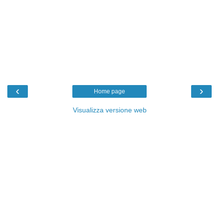
‹
›
Home page
Visualizza versione web