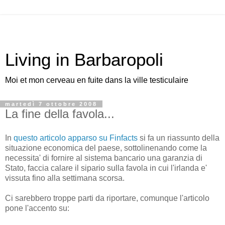
Living in Barbaropoli
Moi et mon cerveau en fuite dans la ville testiculaire
martedì 7 ottobre 2008
La fine della favola...
In
questo articolo apparso su Finfacts
si fa un riassunto della
situazione economica del paese, sottolinenando come la
necessita' di fornire al sistema bancario una garanzia di
Stato, faccia calare il sipario sulla favola in cui l'irlanda e'
vissuta fino alla settimana scorsa.
Ci sarebbero troppe parti da riportare, comunque l'articolo
pone l'accento su: