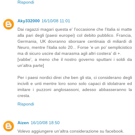
Rispondi
Aky332000
16/10/08 11:01
Dai ragazzi magari questa e' l'occasione che l'italia si matte
alla pari degli (paesi europei) col debito pubblico. Francia,
Germania, UK dovranno sborsare centinaia di miliardi di
Neuro, mentre l'italia solo 20... Forse 'e un po' semplicistico
ma di sicuro uscire dal marasma agli altri costera' di +.
[vabbe', a meno che il nostro governo sputtani i soldi da
un'altra parte]
Per i paesi nordici direi che ben gli sta, ci considerano degli
incivili e unti mentre loro sono solo capaci di idolatrare ed
imitare i puzzoni anglosassoni, adesso abbasseranno la
cresta.
Rispondi
Aizen
16/10/08 18:50
Volevo aggiungere un'altra considerazione su facebook.