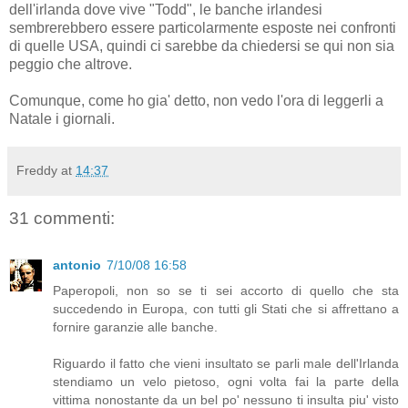
dell'irlanda dove vive "Todd", le banche irlandesi
sembrerebbero essere particolarmente esposte nei confronti
di quelle USA, quindi ci sarebbe da chiedersi se qui non sia
peggio che altrove.
Comunque, come ho gia' detto, non vedo l'ora di leggerli a
Natale i giornali.
Freddy
at
14:37
31 commenti:
antonio
7/10/08 16:58
Paperopoli, non so se ti sei accorto di quello che sta
succedendo in Europa, con tutti gli Stati che si affrettano a
fornire garanzie alle banche.
Riguardo il fatto che vieni insultato se parli male dell'Irlanda
stendiamo un velo pietoso, ogni volta fai la parte della
vittima nonostante da un bel po' nessuno ti insulta piu' visto