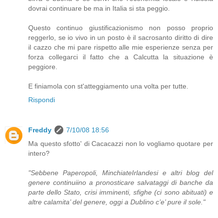
dovrai continuare be ma in Italia si sta peggio.
Questo continuo giustificazionismo non posso proprio
reggerlo, se io vivo in un posto è il sacrosanto diritto di dire
il cazzo che mi pare rispetto alle mie esperienze senza per
forza collegarci il fatto che a Calcutta la situazione è
peggiore.
E finiamola con st'atteggiamento una volta per tutte.
Rispondi
Freddy
7/10/08 18:56
Ma questo sfotto' di Cacacazzi non lo vogliamo quotare per
intero?
"Sebbene Paperopoli, MinchiateIrlandesi e altri blog del
genere continuiino a pronosticare salvataggi di banche da
parte dello Stato, crisi imminenti, sfighe (ci sono abituati) e
altre calamita’ del genere, oggi a Dublino c’e’ pure il sole."