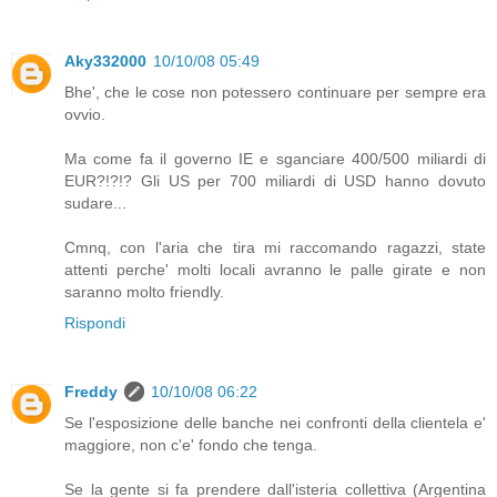
Aky332000
10/10/08 05:49
Bhe', che le cose non potessero continuare per sempre era
ovvio.
Ma come fa il governo IE e sganciare 400/500 miliardi di
EUR?!?!? Gli US per 700 miliardi di USD hanno dovuto
sudare...
Cmnq, con l'aria che tira mi raccomando ragazzi, state
attenti perche' molti locali avranno le palle girate e non
saranno molto friendly.
Rispondi
Freddy
10/10/08 06:22
Se l'esposizione delle banche nei confronti della clientela e'
maggiore, non c'e' fondo che tenga.
Se la gente si fa prendere dall'isteria collettiva (Argentina