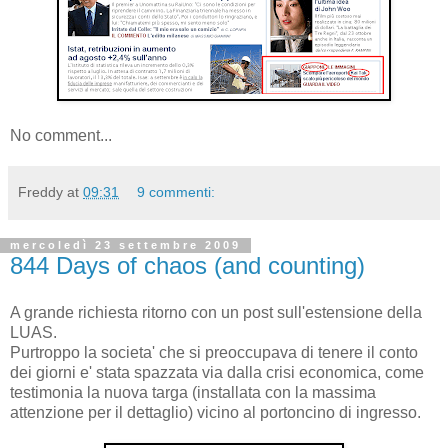
No comment...
Freddy
at
09:31
9 commenti:
mercoledì 23 settembre 2009
844 Days of chaos (and counting)
A grande richiesta ritorno con un post sull'estensione della
LUAS.
Purtroppo la societa' che si preoccupava di tenere il conto
dei giorni e' stata spazzata via dalla crisi economica, come
testimonia la nuova targa (installata con la massima
attenzione per il dettaglio) vicino al portoncino di ingresso.