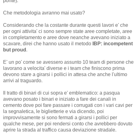
ponte).
Che metodologia avranno mai usato?
Considerando che la costante durante questi lavori e' che
per ogni attivita' ci sono sempre state aree completate, aree
in completamento e aree dove neanche avevano iniziato a
scavare, direi che hanno usato il metodo
IBP: incompetent
but proud
.
E' un po' come se avessero assunto 10 team di persone che
lavorano a velocita' diverse e i team che finiscono prima
devono stare a girarsi i pollici in attesa che anche l'ultimo
arrivi al traguardo.
Il tratto di binari di cui sopra e' emblematico: a pasqua
avevano posato i binari e iniziato a fare dei canali in
cemento dove poi fare passare i corrugati con i vari cavi per
la segnaletica, le biglietterie e via dicendo, poi
improvvisamente si sono fermati a girarsi i pollici per
qualche mese, per poi rendersi conto che avrebbero dovuto
aprire la strada al traffico causa deviazione stradale.