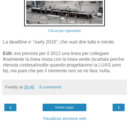
Clicca per ingrandire
La deadline e' "early 2010", che vuol dire tutto e niente.
Edit:
era prevista per il 2012 una linea per collegare
finalmente la linea rossa con la linea verde (scartata perche
ritenuta costosa/inutile quando progettarono la LUAS anni
fa), ma pare che per il momento non se ne fara' nulla.
Freddy
at
20:45
6 commenti:
‹
›
Home page
Visualizza versione web