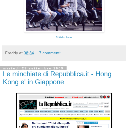
British chavs
Freddy
at
08:34
7 commenti:
martedì 29 settembre 2009
Le minchiate di Repubblica.it - Hong
Kong e' in Giappone