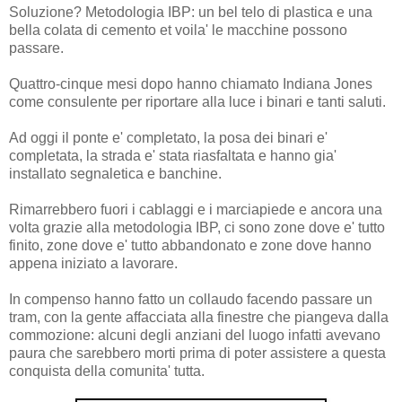
Soluzione? Metodologia IBP: un bel telo di plastica e una
bella colata di cemento et voila' le macchine possono
passare.
Quattro-cinque mesi dopo hanno chiamato Indiana Jones
come consulente per riportare alla luce i binari e tanti saluti.
Ad oggi il ponte e' completato, la posa dei binari e'
completata, la strada e' stata riasfaltata e hanno gia'
installato segnaletica e banchine.
Rimarrebbero fuori i cablaggi e i marciapiede e ancora una
volta grazie alla metodologia IBP, ci sono zone dove e' tutto
finito, zone dove e' tutto abbandonato e zone dove hanno
appena iniziato a lavorare.
In compenso hanno fatto un collaudo facendo passare un
tram, con la gente affacciata alla finestre che piangeva dalla
commozione: alcuni degli anziani del luogo infatti avevano
paura che sarebbero morti prima di poter assistere a questa
conquista della comunita' tutta.