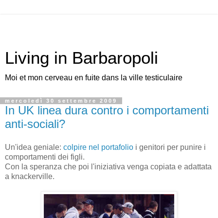
Living in Barbaropoli
Moi et mon cerveau en fuite dans la ville testiculaire
mercoledì 30 settembre 2009
In UK linea dura contro i comportamenti
anti-sociali?
Un'idea geniale:
colpire nel portafolio
i genitori per punire i
comportamenti dei figli.
Con la speranza che poi l'iniziativa venga copiata e adattata
a knackerville.