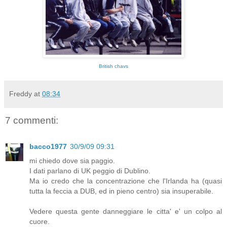
British chavs
Freddy
at
08:34
7 commenti:
bacco1977
30/9/09 09:31
mi chiedo dove sia paggio.
I dati parlano di UK peggio di Dublino.
Ma io credo che la concentrazione che l'Irlanda ha (quasi
tutta la feccia a DUB, ed in pieno centro) sia insuperabile.
Vedere questa gente danneggiare le citta' e' un colpo al
cuore.