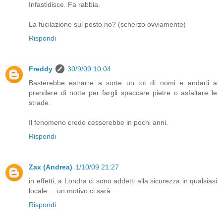
Infastidisce. Fa rabbia.
La fucilazione sul posto no? (scherzo ovviamente)
Rispondi
Freddy
30/9/09 10:04
Basterebbe estrarre a sorte un tot di nomi e andarli a
prendere di notte per fargli spaccare pietre o asfaltare le
strade.
Il fenomeno credo cesserebbe in pochi anni.
Rispondi
Zax (Andrea)
1/10/09 21:27
in effetti, a Londra ci sono addetti alla sicurezza in qualsiasi
locale ... un motivo ci sarà.
Rispondi