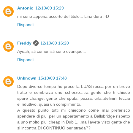
Antonio
12/10/09 15:29
mi sono appena accorto del titolo... Lina dura :-D
Rispondi
Freddy
12/10/09 16:20
Ayeah, sti comunisti sono ovunque...
Rispondi
Unknown
15/10/09 17:48
Dopo diverso tempo ho preso la LUAS rossa per un breve
tratto e sembrava uno scherzo...tra gente che ti chiede
spare change, gente che sputa, puzza, urla..definirli feccia
e' riduttivo, quasi un complimento..
A questo punto tutti mi chiedono come mai preferisco
spendere di piu' per un appartamento a Ballsbridge rispetto
a uno molto piu' cheap in Dub 1...ma l'avete visto gente che
si incontra DI CONTINUO per strada??