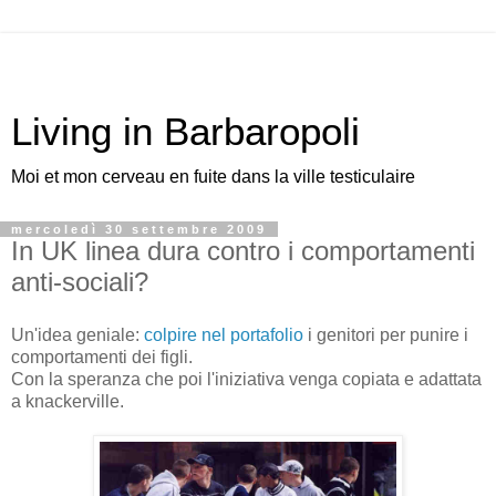
Living in Barbaropoli
Moi et mon cerveau en fuite dans la ville testiculaire
mercoledì 30 settembre 2009
In UK linea dura contro i comportamenti
anti-sociali?
Un'idea geniale:
colpire nel portafolio
i genitori per punire i
comportamenti dei figli.
Con la speranza che poi l'iniziativa venga copiata e adattata
a knackerville.