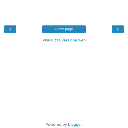
‹
›
Home page
Visualizza versione web
Powered by
Blogger
.