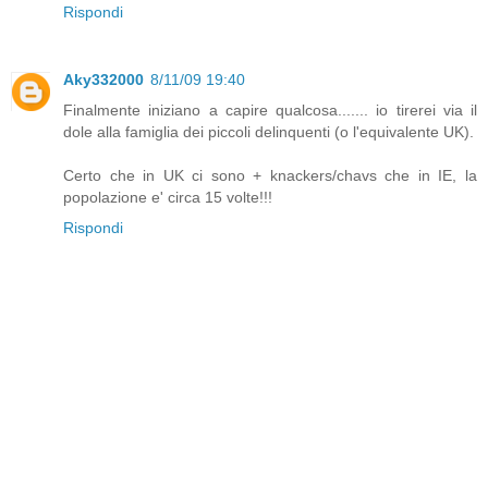
Rispondi
Aky332000
8/11/09 19:40
Finalmente iniziano a capire qualcosa....... io tirerei via il
dole alla famiglia dei piccoli delinquenti (o l'equivalente UK).
Certo che in UK ci sono + knackers/chavs che in IE, la
popolazione e' circa 15 volte!!!
Rispondi