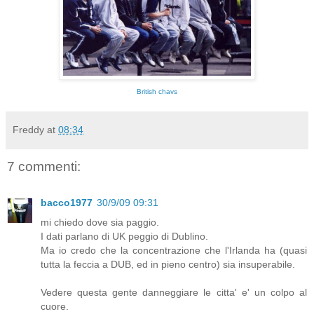
British chavs
Freddy
at
08:34
7 commenti:
bacco1977
30/9/09 09:31
mi chiedo dove sia paggio.
I dati parlano di UK peggio di Dublino.
Ma io credo che la concentrazione che l'Irlanda ha (quasi
tutta la feccia a DUB, ed in pieno centro) sia insuperabile.
Vedere questa gente danneggiare le citta' e' un colpo al
cuore.