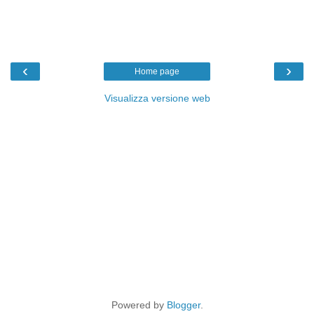
‹
›
Home page
Visualizza versione web
Powered by
Blogger
.