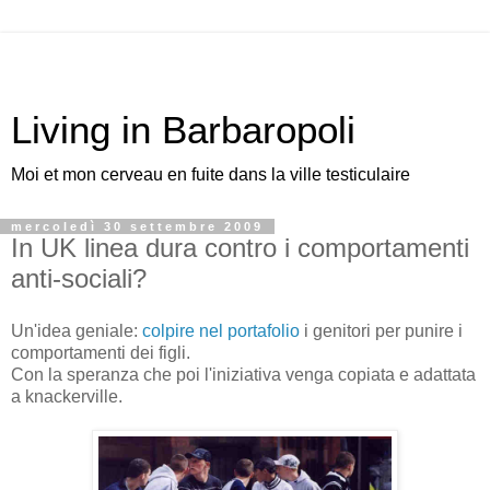
Living in Barbaropoli
Moi et mon cerveau en fuite dans la ville testiculaire
mercoledì 30 settembre 2009
In UK linea dura contro i comportamenti
anti-sociali?
Un'idea geniale:
colpire nel portafolio
i genitori per punire i
comportamenti dei figli.
Con la speranza che poi l'iniziativa venga copiata e adattata
a knackerville.