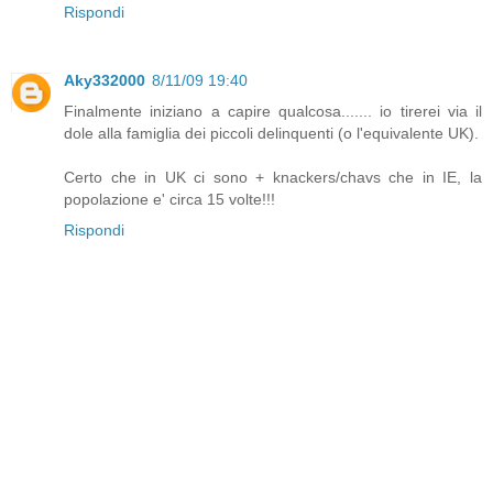
Rispondi
Aky332000
8/11/09 19:40
Finalmente iniziano a capire qualcosa....... io tirerei via il
dole alla famiglia dei piccoli delinquenti (o l'equivalente UK).
Certo che in UK ci sono + knackers/chavs che in IE, la
popolazione e' circa 15 volte!!!
Rispondi