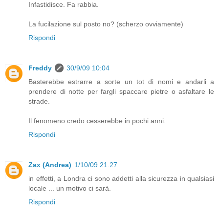
Infastidisce. Fa rabbia.
La fucilazione sul posto no? (scherzo ovviamente)
Rispondi
Freddy
30/9/09 10:04
Basterebbe estrarre a sorte un tot di nomi e andarli a
prendere di notte per fargli spaccare pietre o asfaltare le
strade.
Il fenomeno credo cesserebbe in pochi anni.
Rispondi
Zax (Andrea)
1/10/09 21:27
in effetti, a Londra ci sono addetti alla sicurezza in qualsiasi
locale ... un motivo ci sarà.
Rispondi