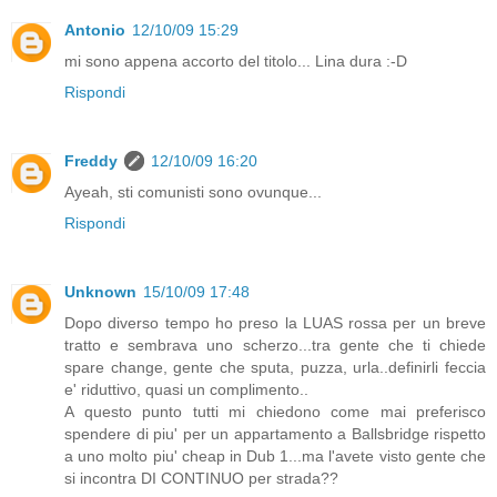
Antonio
12/10/09 15:29
mi sono appena accorto del titolo... Lina dura :-D
Rispondi
Freddy
12/10/09 16:20
Ayeah, sti comunisti sono ovunque...
Rispondi
Unknown
15/10/09 17:48
Dopo diverso tempo ho preso la LUAS rossa per un breve
tratto e sembrava uno scherzo...tra gente che ti chiede
spare change, gente che sputa, puzza, urla..definirli feccia
e' riduttivo, quasi un complimento..
A questo punto tutti mi chiedono come mai preferisco
spendere di piu' per un appartamento a Ballsbridge rispetto
a uno molto piu' cheap in Dub 1...ma l'avete visto gente che
si incontra DI CONTINUO per strada??