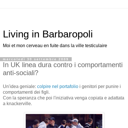
Living in Barbaropoli
Moi et mon cerveau en fuite dans la ville testiculaire
mercoledì 30 settembre 2009
In UK linea dura contro i comportamenti
anti-sociali?
Un'idea geniale:
colpire nel portafolio
i genitori per punire i
comportamenti dei figli.
Con la speranza che poi l'iniziativa venga copiata e adattata
a knackerville.