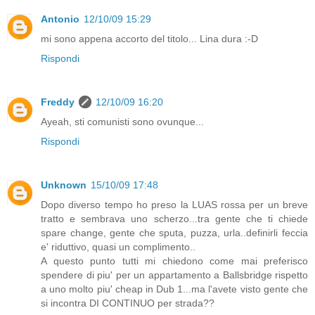
Antonio
12/10/09 15:29
mi sono appena accorto del titolo... Lina dura :-D
Rispondi
Freddy
12/10/09 16:20
Ayeah, sti comunisti sono ovunque...
Rispondi
Unknown
15/10/09 17:48
Dopo diverso tempo ho preso la LUAS rossa per un breve
tratto e sembrava uno scherzo...tra gente che ti chiede
spare change, gente che sputa, puzza, urla..definirli feccia
e' riduttivo, quasi un complimento..
A questo punto tutti mi chiedono come mai preferisco
spendere di piu' per un appartamento a Ballsbridge rispetto
a uno molto piu' cheap in Dub 1...ma l'avete visto gente che
si incontra DI CONTINUO per strada??