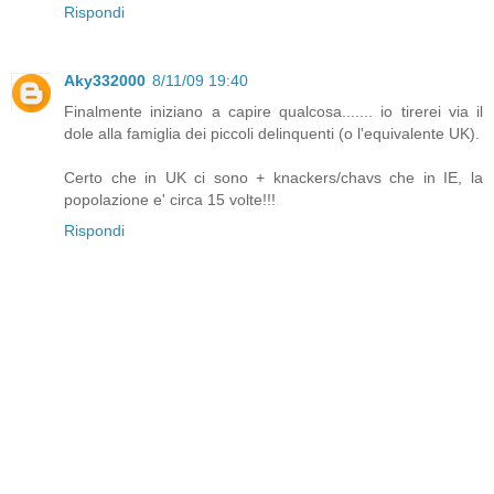
Rispondi
Aky332000
8/11/09 19:40
Finalmente iniziano a capire qualcosa....... io tirerei via il
dole alla famiglia dei piccoli delinquenti (o l'equivalente UK).
Certo che in UK ci sono + knackers/chavs che in IE, la
popolazione e' circa 15 volte!!!
Rispondi