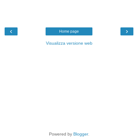
‹
›
Home page
Visualizza versione web
Powered by
Blogger
.