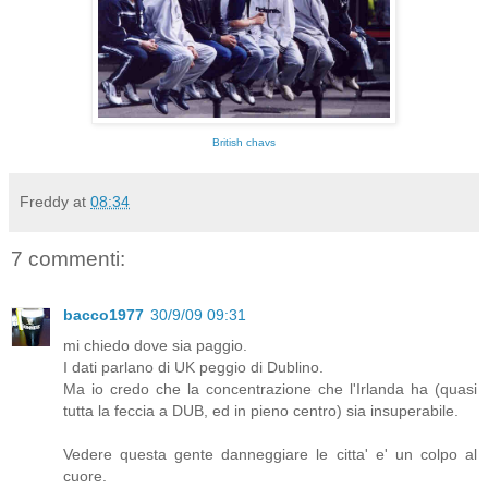
British chavs
Freddy
at
08:34
7 commenti:
bacco1977
30/9/09 09:31
mi chiedo dove sia paggio.
I dati parlano di UK peggio di Dublino.
Ma io credo che la concentrazione che l'Irlanda ha (quasi
tutta la feccia a DUB, ed in pieno centro) sia insuperabile.
Vedere questa gente danneggiare le citta' e' un colpo al
cuore.