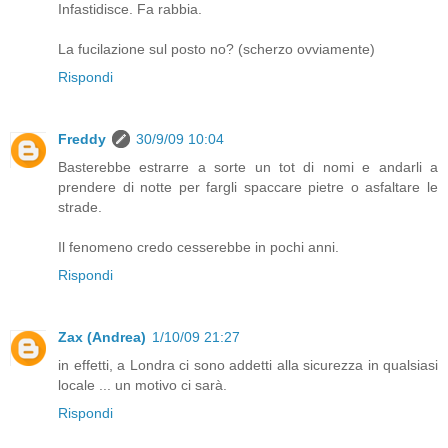
Infastidisce. Fa rabbia.
La fucilazione sul posto no? (scherzo ovviamente)
Rispondi
Freddy
30/9/09 10:04
Basterebbe estrarre a sorte un tot di nomi e andarli a
prendere di notte per fargli spaccare pietre o asfaltare le
strade.
Il fenomeno credo cesserebbe in pochi anni.
Rispondi
Zax (Andrea)
1/10/09 21:27
in effetti, a Londra ci sono addetti alla sicurezza in qualsiasi
locale ... un motivo ci sarà.
Rispondi