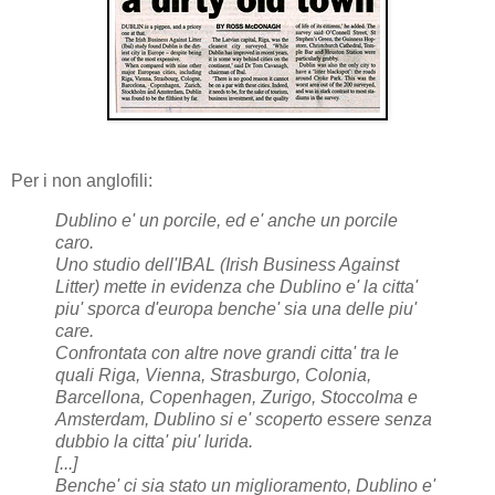
Per i non anglofili:
Dublino e' un porcile, ed e' anche un porcile
caro.
Uno studio dell'IBAL (Irish Business Against
Litter) mette in evidenza che Dublino e' la citta'
piu' sporca d'europa benche' sia una delle piu'
care.
Confrontata con altre nove grandi citta' tra le
quali Riga, Vienna, Strasburgo, Colonia,
Barcellona, Copenhagen, Zurigo, Stoccolma e
Amsterdam, Dublino si e' scoperto essere senza
dubbio la citta' piu' lurida.
[...]
Benche' ci sia stato un miglioramento, Dublino e'