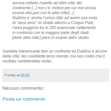
ancora indietro rispetto ad altre citta' del
continente [...] non c'e' motivo per cui non possa
essere alla pari con le altre citta'[...].
Dublino e' anche l'unica citta' ad avere una sorta
di "area nera": le strade attorno a Croque Park,
l'area peggiore tra le 200 esaminate nettamente
in contrasto con la maggior parte degli stadi
[delle altre citta'] presi in esame dallo studio.
Sarebbe interessante fare un confronto tra Dublino e alcune
delle citta' del cosiddetto terzo mondo, ma non credo che il
risultato cambierebbe molto...
Freddy
at
09:56
Nessun commento:
Posta un commento