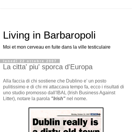
Living in Barbaropoli
Moi et mon cerveau en fuite dans la ville testiculaire
lunedì 22 ottobre 2007
La citta' piu' sporca d'Europa
Alla faccia di chi sostiene che Dublino e' un posto
pulitissimo e di chi mi attaccava tempo fa, ecco i risultati di
uno studio promosso dall'IBAL (Irish Business Against
Litter), notare la parola
"Irish"
nel nome.