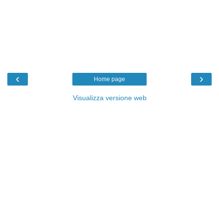
‹
›
Home page
Visualizza versione web