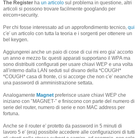
The Register
ha
un articolo
sul problema in questione, altri
articoli si possono trovare facilmente googlando per
eircom+security.
Per chi fosse interessato ad un approfondimento tecnico,
qui
c'e' un articolo con tutta la teoria e i sorgenti per ottenere un
bel keygen.
Aggiungerei anche un paio di cose di cui mi ero gia' accorto
un anno e mezzo fa: questi apparati supportano il WPA ma
sono distribuiti configurati per usare chiavi WEP e una volta
all'interno dalla LAN seduti sul divano della *COUGH*
*COUGH* casa di fronte, ci si accorge che non c'e' neanche
una password di amministrazione settata.
Analogamente
Magnet
preferisce usare chiavi WEP che
iniziano con "MAGNET-" e finiscono con parte del numero di
serie del router, numero di serie e non MAC address per
fortuna.
Anche se il router e' protetto da password in 5 minuti di
lavoro 5 e' (era) possibile accedere alle configurazioni di tutti