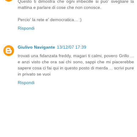
Questo ti dimostra che ogni imbecille si puo' svegliare la
mattina e parlare di cose che non conosce.
Percio' la rete e' democratica... :)
Rispondi
Giulivo Navigante
13/12/07 17:39
trovati una fidanzata freddy, magari ti calmi, povero Grillo ...
e anzi visto che ora sai chi sono, sappi che mi piacerebbe
sapere cosa ci fai qui in questo posto di merda ... scrivi pure
in privato se vuoi
Rispondi