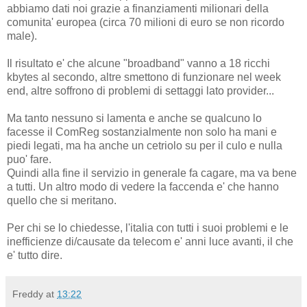
abbiamo dati noi grazie a finanziamenti milionari della
comunita' europea (circa 70 milioni di euro se non ricordo
male).
Il risultato e' che alcune "broadband" vanno a 18 ricchi
kbytes al secondo, altre smettono di funzionare nel week
end, altre soffrono di problemi di settaggi lato provider...
Ma tanto nessuno si lamenta e anche se qualcuno lo
facesse il ComReg sostanzialmente non solo ha mani e
piedi legati, ma ha anche un cetriolo su per il culo e nulla
puo' fare.
Quindi alla fine il servizio in generale fa cagare, ma va bene
a tutti. Un altro modo di vedere la faccenda e' che hanno
quello che si meritano.
Per chi se lo chiedesse, l'italia con tutti i suoi problemi e le
inefficienze di/causate da telecom e' anni luce avanti, il che
e' tutto dire.
Freddy
at
13:22