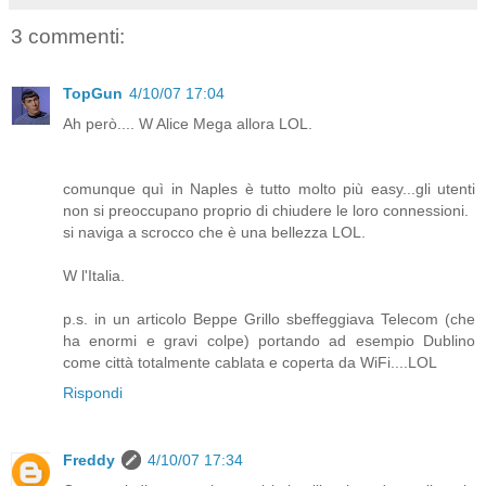
3 commenti:
TopGun
4/10/07 17:04
Ah però.... W Alice Mega allora LOL.
comunque quì in Naples è tutto molto più easy...gli utenti
non si preoccupano proprio di chiudere le loro connessioni.
si naviga a scrocco che è una bellezza LOL.
W l'Italia.
p.s. in un articolo Beppe Grillo sbeffeggiava Telecom (che
ha enormi e gravi colpe) portando ad esempio Dublino
come città totalmente cablata e coperta da WiFi....LOL
Rispondi
Freddy
4/10/07 17:34