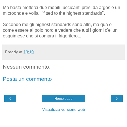
Ma basta metterci due mobili luccicanti presi da argos e un
microonde e voila': "fitted to the highest standards".
Secondo me gli highest standards sono altri, ma qua e'
come essere al polo nord e vedere che tutti i giorni c'e' un
esquimese che si compra il frigorifero...
Freddy
at
13:10
Nessun commento:
Posta un commento
‹
›
Home page
Visualizza versione web