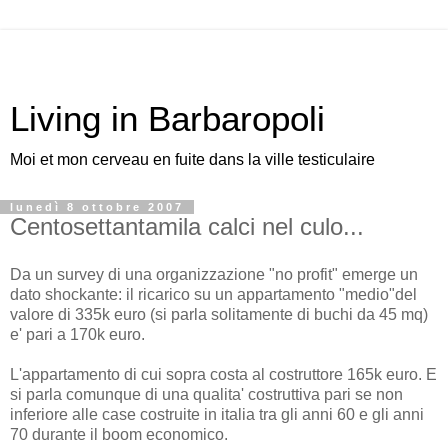
Living in Barbaropoli
Moi et mon cerveau en fuite dans la ville testiculaire
lunedì 8 ottobre 2007
Centosettantamila calci nel culo...
Da un survey di una organizzazione "no profit" emerge un
dato shockante: il ricarico su un appartamento "medio"del
valore di 335k euro (si parla solitamente di buchi da 45 mq)
e' pari a 170k euro.
L'appartamento di cui sopra costa al costruttore 165k euro. E
si parla comunque di una qualita' costruttiva pari se non
inferiore alle case costruite in italia tra gli anni 60 e gli anni
70 durante il boom economico.