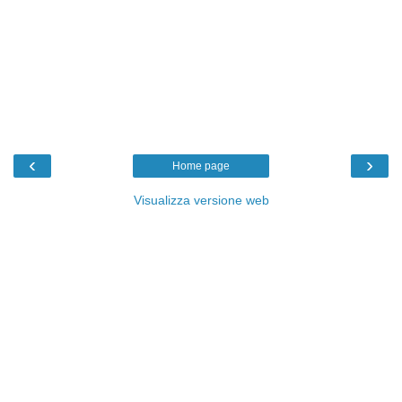
‹
›
Home page
Visualizza versione web