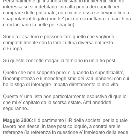
Personalmente gli irlandesi mi stanno indifferenti. Non mi
interessa se si indebitano fino alla punta dei capelli per
comprare delle puttanate, non mi interessa se bevono fino a
spappolarsi il fegato (purche' poi non si mettano in macchina
e mi facciano la pelle per sbaglio).
Sono a casa loro e possono fare quello che vogliono,
compatibilmente con la loro cultura diversa dal resto
d'Europa.
Su questo concetto magari ci torniano in un altro post.
Quello che non sopporto pero' e' quando la superficialita',
l'incompetenza e il menefreghismo dei vari irlandesi con cui
ho la sfiga di interagire impatta direttamente la mia vita.
Questa e' una lista non particolarmente esaustiva di quello
che mi e' capitato dalla scorsa estate. Altri aneddoti
seguiranno...
Maggio 2006
: Il dipartimento HR della societa' per la quale
lavoro non riesce, in fase post colloquio, a controllare le
referenze (la referenza in questione e' impiegato della sede