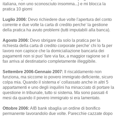
italiana, non uno sconosciuto insomma...) e mi blocca la
pratica 10 giorni
Luglio 2006:
Devo richiedere due volte l'apertura del conto
corrente e due volte la carta di credito perche' la gestione
della pratica ha avuto problemi (tutti imputabili alla banca).
Agosto 2006:
Devo sbrigare da solo la pratica per la
richiesta della carta di credito corporate perche' chi lo fa per
lavoro non capisce che la domicialiazione bancaria dei
pagamenti non si puo' fare via fax, a maggior ragione se il
fax arriva al destinatario completamente illeggibile.
Settembre 2006-Gennaio 2007:
Il riscaldamento non
funziona, ma siccome io povero immigrato deficiente, sicuro
colpa mia. Quando il sistema e' collassato anche in altri 5
appartamenti e uno degli inquilini ha minacciato di portare la
questione in tribunale, tutto si sistema. Ma sono passati 4
mesi da quando il povero immigrato si era lamentato.
Ottobre 2006:
AIB bank sbaglia un ordine di bonifico
permanente lavorandolo due volte. Parecchie cazzate dopo