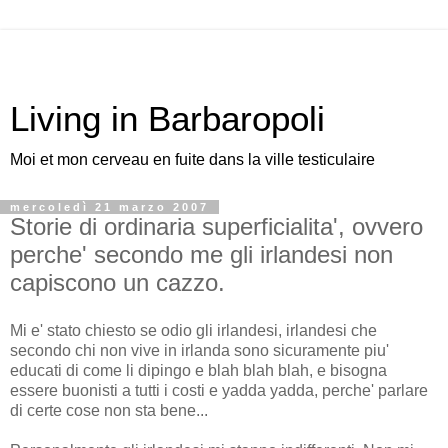
Living in Barbaropoli
Moi et mon cerveau en fuite dans la ville testiculaire
mercoledì 21 marzo 2007
Storie di ordinaria superficialita', ovvero
perche' secondo me gli irlandesi non
capiscono un cazzo.
Mi e' stato chiesto se odio gli irlandesi, irlandesi che
secondo chi non vive in irlanda sono sicuramente piu'
educati di come li dipingo e blah blah blah, e bisogna
essere buonisti a tutti i costi e yadda yadda, perche' parlare
di certe cose non sta bene...