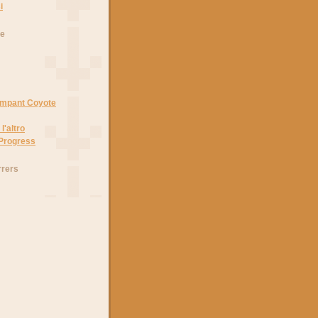
i
he
Rampant Coyote
l'altro
 Progress
rrers