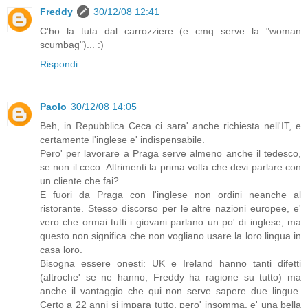
Freddy
30/12/08 12:41
C'ho la tuta dal carrozziere (e cmq serve la "woman
scumbag")... :)
Rispondi
Paolo
30/12/08 14:05
Beh, in Repubblica Ceca ci sara' anche richiesta nell'IT, e
certamente l'inglese e' indispensabile.
Pero' per lavorare a Praga serve almeno anche il tedesco,
se non il ceco. Altrimenti la prima volta che devi parlare con
un cliente che fai?
E fuori da Praga con l'inglese non ordini neanche al
ristorante. Stesso discorso per le altre nazioni europee, e'
vero che ormai tutti i giovani parlano un po' di inglese, ma
questo non significa che non vogliano usare la loro lingua in
casa loro.
Bisogna essere onesti: UK e Ireland hanno tanti difetti
(altroche' se ne hanno, Freddy ha ragione su tutto) ma
anche il vantaggio che qui non serve sapere due lingue.
Certo a 22 anni si impara tutto, pero' insomma, e' una bella