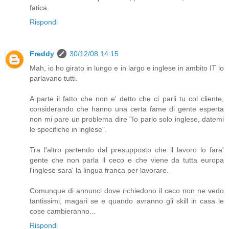
fatica.
Rispondi
Freddy
30/12/08 14:15
Mah, io ho girato in lungo e in largo e inglese in ambito IT lo
parlavano tutti.
A parte il fatto che non e' detto che ci parli tu col cliente,
considerando che hanno una certa fame di gente esperta
non mi pare un problema dire "Io parlo solo inglese, datemi
le specifiche in inglese".
Tra l'altro partendo dal presupposto che il lavoro lo fara'
gente che non parla il ceco e che viene da tutta europa
l'inglese sara' la lingua franca per lavorare.
Comunque di annunci dove richiedono il ceco non ne vedo
tantissimi, magari se e quando avranno gli skill in casa le
cose cambieranno...
Rispondi