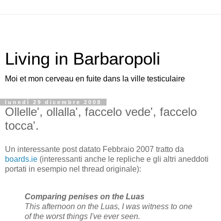
Living in Barbaropoli
Moi et mon cerveau en fuite dans la ville testiculaire
lunedì 29 dicembre 2008
Ollelle', ollalla', faccelo vede', faccelo
tocca'.
Un interessante post datato Febbraio 2007 tratto da
boards.ie
(interessanti anche le repliche e gli altri aneddoti
portati in esempio nel thread originale):
Comparing penises on the Luas
This afternoon on the Luas, I was witness to one
of the worst things I've ever seen.