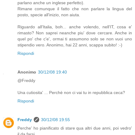
parlano anche un inglese perfetto).
Rimane comunque il fatto che non parlare la lingua del
posto, specie all'inizio, non aiuta.
Riguardo all'Italia, boh... anche volendo, nell'IT, cosa e'
rimasto? Non saprei neanche piu' dove cercare. Anche in
quel po' che c'e', ormai ti assumono solo se non vuoi uno
stipendio vero. Anonimo, hai 22 anni, scappa subito! :-)
Rispondi
Anonimo
30/12/08 19:40
@Freddy
Una cutiosita' ... Perchè non ci vai tu in repubblica ceca?
Rispondi
Freddy
30/12/08 19:55
Perche' ho pianificato di stare qua altri due anni, poi vedro'
il da farsi.