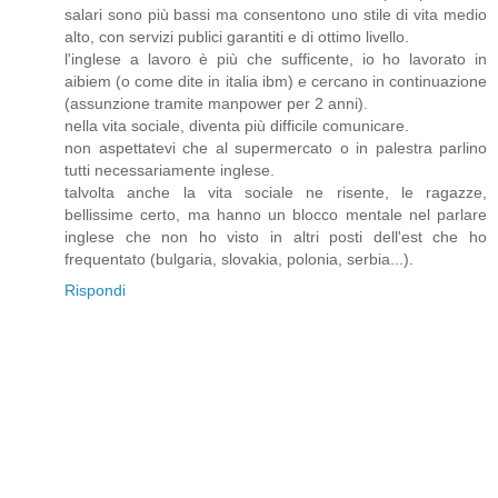
salari sono più bassi ma consentono uno stile di vita medio
alto, con servizi publici garantiti e di ottimo livello.
l'inglese a lavoro è più che sufficente, io ho lavorato in
aibiem (o come dite in italia ibm) e cercano in continuazione
(assunzione tramite manpower per 2 anni).
nella vita sociale, diventa più difficile comunicare.
non aspettatevi che al supermercato o in palestra parlino
tutti necessariamente inglese.
talvolta anche la vita sociale ne risente, le ragazze,
bellissime certo, ma hanno un blocco mentale nel parlare
inglese che non ho visto in altri posti dell'est che ho
frequentato (bulgaria, slovakia, polonia, serbia...).
Rispondi