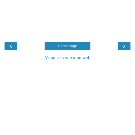
‹
›
Home page
Visualizza versione web