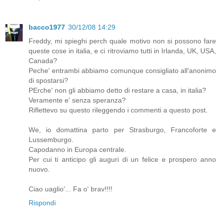
bacco1977
30/12/08 14:29
Freddy, mi spieghi perch quale motivo non si possono fare
queste cose in italia, e ci ritroviamo tutti in Irlanda, UK, USA,
Canada?
Peche' entrambi abbiamo comunque consigliato all'anonimo
di spostarsi?
PErche' non gli abbiamo detto di restare a casa, in italia?
Veramente e' senza speranza?
Riflettevo su questo rileggendo i commenti a questo post.
We, io domattina parto per Strasburgo, Francoforte e
Lussemburgo.
Capodanno in Europa centrale.
Per cui ti anticipo gli auguri di un felice e prospero anno
nuovo.
Ciao uaglio'... Fa o' brav!!!!
Rispondi