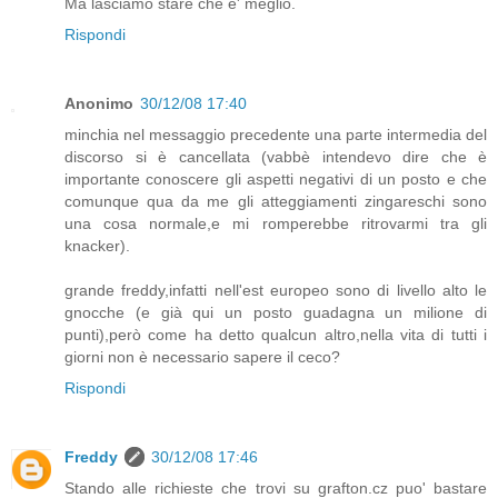
Ma lasciamo stare che e' meglio.
Rispondi
Anonimo
30/12/08 17:40
minchia nel messaggio precedente una parte intermedia del
discorso si è cancellata (vabbè intendevo dire che è
importante conoscere gli aspetti negativi di un posto e che
comunque qua da me gli atteggiamenti zingareschi sono
una cosa normale,e mi romperebbe ritrovarmi tra gli
knacker).
grande freddy,infatti nell'est europeo sono di livello alto le
gnocche (e già qui un posto guadagna un milione di
punti),però come ha detto qualcun altro,nella vita di tutti i
giorni non è necessario sapere il ceco?
Rispondi
Freddy
30/12/08 17:46
Stando alle richieste che trovi su grafton.cz puo' bastare