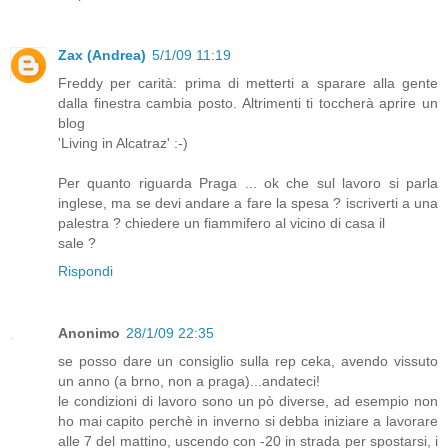
Zax (Andrea)
5/1/09 11:19
Freddy per carità: prima di metterti a sparare alla gente
dalla finestra cambia posto. Altrimenti ti toccherà aprire un
blog
'Living in Alcatraz' :-)
Per quanto riguarda Praga ... ok che sul lavoro si parla
inglese, ma se devi andare a fare la spesa ? iscriverti a una
palestra ? chiedere un fiammifero al vicino di casa il
sale ?
Rispondi
Anonimo
28/1/09 22:35
se posso dare un consiglio sulla rep ceka, avendo vissuto
un anno (a brno, non a praga)...andateci!
le condizioni di lavoro sono un pò diverse, ad esempio non
ho mai capito perchè in inverno si debba iniziare a lavorare
alle 7 del mattino, uscendo con -20 in strada per spostarsi, i