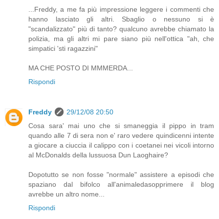
...Freddy, a me fa più impressione leggere i commenti che
hanno lasciato gli altri. Sbaglio o nessuno si è
"scandalizzato" più di tanto? qualcuno avrebbe chiamato la
polizia, ma gli altri mi pare siano più nell'ottica "ah, che
simpatici 'sti ragazzini"
MA CHE POSTO DI MMMERDA...
Rispondi
Freddy
29/12/08 20:50
Cosa sara' mai uno che si smaneggia il pippo in tram
quando alle 7 di sera non e' raro vedere quindicenni intente
a giocare a ciuccia il calippo con i coetanei nei vicoli intorno
al McDonalds della lussuosa Dun Laoghaire?
Dopotutto se non fosse "normale" assistere a episodi che
spaziano dal bifolco all'animaledasopprimere il blog
avrebbe un altro nome...
Rispondi