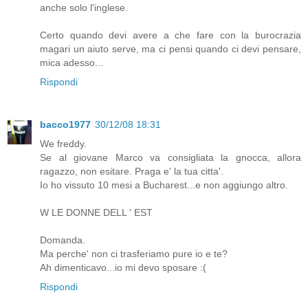
anche solo l'inglese.
Certo quando devi avere a che fare con la burocrazia
magari un aiuto serve, ma ci pensi quando ci devi pensare,
mica adesso...
Rispondi
bacco1977
30/12/08 18:31
We freddy.
Se al giovane Marco va consigliata la gnocca, allora
ragazzo, non esitare. Praga e' la tua citta'.
Io ho vissuto 10 mesi a Bucharest...e non aggiungo altro.
W LE DONNE DELL ' EST
Domanda.
Ma perche' non ci trasferiamo pure io e te?
Ah dimenticavo...io mi devo sposare :(
Rispondi