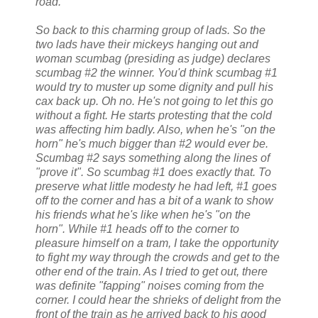
road.
So back to this charming group of lads. So the
two lads have their mickeys hanging out and
woman scumbag (presiding as judge) declares
scumbag #2 the winner. You'd think scumbag #1
would try to muster up some dignity and pull his
cax back up. Oh no. He's not going to let this go
without a fight. He starts protesting that the cold
was affecting him badly. Also, when he's "on the
horn" he's much bigger than #2 would ever be.
Scumbag #2 says something along the lines of
"prove it". So scumbag #1 does exactly that. To
preserve what little modesty he had left, #1 goes
off to the corner and has a bit of a wank to show
his friends what he's like when he's "on the
horn". While #1 heads off to the corner to
pleasure himself on a tram, I take the opportunity
to fight my way through the crowds and get to the
other end of the train. As I tried to get out, there
was definite "fapping" noises coming from the
corner. I could hear the shrieks of delight from the
front of the train as he arrived back to his good