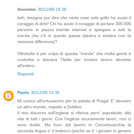
Anonimo
30/12/08 18:38
beh, bisogna pur dire che certe cose solo grillo ha avuto il
coraggio di dirlo! Chi ha avuto il coraggio di portare 300.000
persone in piazza tramite internet e spiegare a tutti la
merda che c'è in questo paese (destra e sinistra non fa
nessuna differenza)?
Oltretutto è per colpa di questa "merda" che molta gente è
costretta a lasciare l'Italia per trovare lavoro decente
all'estero...
Rispondi
Paolo
30/12/08 19:36
Mi unisco all'entusiasmo per la patata di Praga! E' davvero
un altro mondo, rispetto a Dublino.
Il mio discorso sull'inglese si riferiva pero' soprattutto alla
vita di tutti i giorni. Con l'inglese sicuramente lavori, non ci
sono dubbi. Ma fuori dal lavoro in Cecoslovacchia la
seconda lingua e' il tedesco (anche se li' i giovani in genere