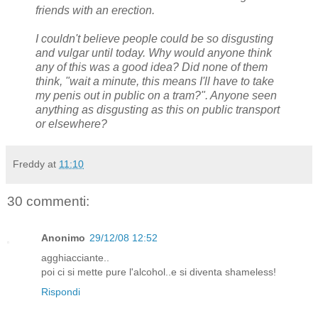
friends with an erection.
I couldn't believe people could be so disgusting
and vulgar until today. Why would anyone think
any of this was a good idea? Did none of them
think, "wait a minute, this means I'll have to take
my penis out in public on a tram?". Anyone seen
anything as disgusting as this on public transport
or elsewhere?
Freddy
at
11:10
30 commenti:
Anonimo
29/12/08 12:52
agghiacciante..
poi ci si mette pure l'alcohol..e si diventa shameless!
Rispondi