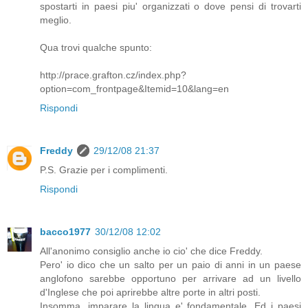
spostarti in paesi piu' organizzati o dove pensi di trovarti
meglio.
Qua trovi qualche spunto:
http://prace.grafton.cz/index.php?
option=com_frontpage&Itemid=10&lang=en
Rispondi
Freddy
29/12/08 21:37
P.S. Grazie per i complimenti.
Rispondi
bacco1977
30/12/08 12:02
All'anonimo consiglio anche io cio' che dice Freddy.
Pero' io dico che un salto per un paio di anni in un paese
anglofono sarebbe opportuno per arrivare ad un livello
d'Inglese che poi aprirebbe altre porte in altri posti.
Insomma, imparare la lingua e' fondamentale. Ed i paesi