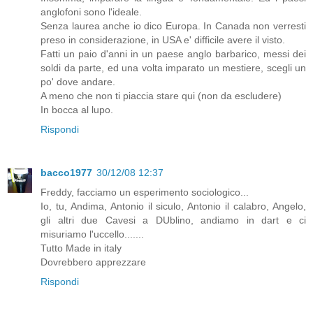
anglofoni sono l'ideale.
Senza laurea anche io dico Europa. In Canada non verresti
preso in considerazione, in USA e' difficile avere il visto.
Fatti un paio d'anni in un paese anglo barbarico, messi dei
soldi da parte, ed una volta imparato un mestiere, scegli un
po' dove andare.
A meno che non ti piaccia stare qui (non da escludere)
In bocca al lupo.
Rispondi
bacco1977
30/12/08 12:37
Freddy, facciamo un esperimento sociologico...
Io, tu, Andima, Antonio il siculo, Antonio il calabro, Angelo,
gli altri due Cavesi a DUblino, andiamo in dart e ci
misuriamo l'uccello.......
Tutto Made in italy
Dovrebbero apprezzare
Rispondi