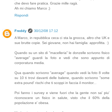
che devo fare pratica. Grazie mille ragà.
Ah mi chiamo Marco ;)
Rispondi
Freddy
30/12/08 17:12
A Marco, in repubblica ceca ci sta la gnocca, altro che UK e
sue brutte copie. Sei giovane, non hai famiglia: approfitta. :)
Quando su un sito di "macelleria" le donzelle scrivono fisico
"average" guardi la foto e vedi che sono appunto di
corporatura media.
Qua quando scrivono "average" quando vedi la foto 8 volte
su 10 ti trovi davanti delle balene, quando scrivono "some
extra pound' rischi che ti scoppi in faccia il monitor...
Poi fanno i survey e viene fuori che la gente non sa' piu'
riconoscere un fisico in salute, visto che il 60% della
popolazione e' obesa.