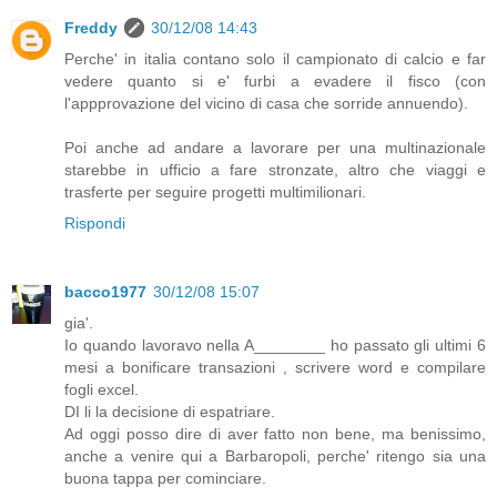
Freddy
30/12/08 14:43
Perche' in italia contano solo il campionato di calcio e far
vedere quanto si e' furbi a evadere il fisco (con
l'appprovazione del vicino di casa che sorride annuendo).
Poi anche ad andare a lavorare per una multinazionale
starebbe in ufficio a fare stronzate, altro che viaggi e
trasferte per seguire progetti multimilionari.
Rispondi
bacco1977
30/12/08 15:07
gia'.
Io quando lavoravo nella A________ ho passato gli ultimi 6
mesi a bonificare transazioni , scrivere word e compilare
fogli excel.
DI li la decisione di espatriare.
Ad oggi posso dire di aver fatto non bene, ma benissimo,
anche a venire qui a Barbaropoli, perche' ritengo sia una
buona tappa per cominciare.