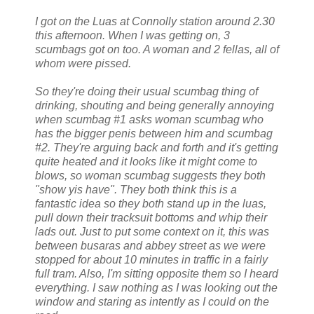
I got on the Luas at Connolly station around 2.30
this afternoon. When I was getting on, 3
scumbags got on too. A woman and 2 fellas, all of
whom were pissed.
So they're doing their usual scumbag thing of
drinking, shouting and being generally annoying
when scumbag #1 asks woman scumbag who
has the bigger penis between him and scumbag
#2. They're arguing back and forth and it's getting
quite heated and it looks like it might come to
blows, so woman scumbag suggests they both
"show yis have". They both think this is a
fantastic idea so they both stand up in the luas,
pull down their tracksuit bottoms and whip their
lads out. Just to put some context on it, this was
between busaras and abbey street as we were
stopped for about 10 minutes in traffic in a fairly
full tram. Also, I'm sitting opposite them so I heard
everything. I saw nothing as I was looking out the
window and staring as intently as I could on the