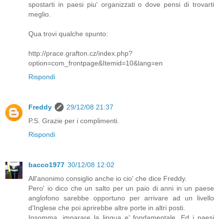
spostarti in paesi piu' organizzati o dove pensi di trovarti
meglio.
Qua trovi qualche spunto:
http://prace.grafton.cz/index.php?
option=com_frontpage&Itemid=10&lang=en
Rispondi
Freddy
29/12/08 21:37
P.S. Grazie per i complimenti.
Rispondi
bacco1977
30/12/08 12:02
All'anonimo consiglio anche io cio' che dice Freddy.
Pero' io dico che un salto per un paio di anni in un paese
anglofono sarebbe opportuno per arrivare ad un livello
d'Inglese che poi aprirebbe altre porte in altri posti.
Insomma, imparare la lingua e' fondamentale. Ed i paesi