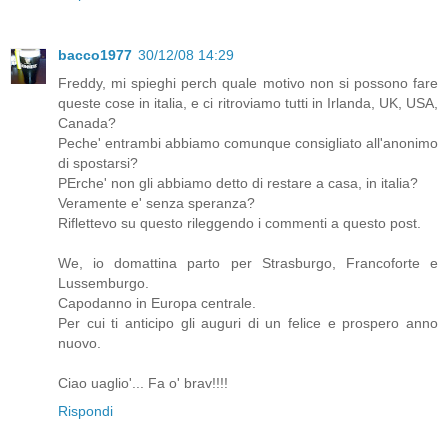
bacco1977
30/12/08 14:29
Freddy, mi spieghi perch quale motivo non si possono fare
queste cose in italia, e ci ritroviamo tutti in Irlanda, UK, USA,
Canada?
Peche' entrambi abbiamo comunque consigliato all'anonimo
di spostarsi?
PErche' non gli abbiamo detto di restare a casa, in italia?
Veramente e' senza speranza?
Riflettevo su questo rileggendo i commenti a questo post.
We, io domattina parto per Strasburgo, Francoforte e
Lussemburgo.
Capodanno in Europa centrale.
Per cui ti anticipo gli auguri di un felice e prospero anno
nuovo.
Ciao uaglio'... Fa o' brav!!!!
Rispondi