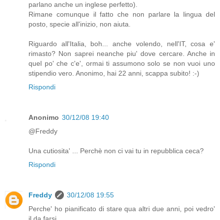
parlano anche un inglese perfetto).
Rimane comunque il fatto che non parlare la lingua del
posto, specie all'inizio, non aiuta.
Riguardo all'Italia, boh... anche volendo, nell'IT, cosa e'
rimasto? Non saprei neanche piu' dove cercare. Anche in
quel po' che c'e', ormai ti assumono solo se non vuoi uno
stipendio vero. Anonimo, hai 22 anni, scappa subito! :-)
Rispondi
Anonimo
30/12/08 19:40
@Freddy
Una cutiosita' ... Perchè non ci vai tu in repubblica ceca?
Rispondi
Freddy
30/12/08 19:55
Perche' ho pianificato di stare qua altri due anni, poi vedro'
il da farsi.