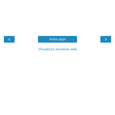
‹
›
Home page
Visualizza versione web