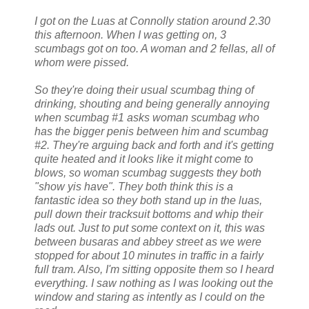
I got on the Luas at Connolly station around 2.30
this afternoon. When I was getting on, 3
scumbags got on too. A woman and 2 fellas, all of
whom were pissed.
So they're doing their usual scumbag thing of
drinking, shouting and being generally annoying
when scumbag #1 asks woman scumbag who
has the bigger penis between him and scumbag
#2. They're arguing back and forth and it's getting
quite heated and it looks like it might come to
blows, so woman scumbag suggests they both
"show yis have". They both think this is a
fantastic idea so they both stand up in the luas,
pull down their tracksuit bottoms and whip their
lads out. Just to put some context on it, this was
between busaras and abbey street as we were
stopped for about 10 minutes in traffic in a fairly
full tram. Also, I'm sitting opposite them so I heard
everything. I saw nothing as I was looking out the
window and staring as intently as I could on the