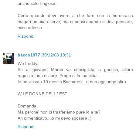
anche solo l'inglese.
Certo quando devi avere a che fare con la burocrazia
magari un aiuto serve, ma ci pensi quando ci devi pensare,
mica adesso...
Rispondi
bacco1977
30/12/08 18:31
We freddy.
Se al giovane Marco va consigliata la gnocca, allora
ragazzo, non esitare. Praga e' la tua citta'.
Io ho vissuto 10 mesi a Bucharest...e non aggiungo altro.
W LE DONNE DELL ' EST
Domanda.
Ma perche' non ci trasferiamo pure io e te?
Ah dimenticavo...io mi devo sposare :(
Rispondi