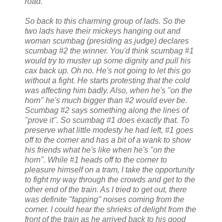
road.
So back to this charming group of lads. So the
two lads have their mickeys hanging out and
woman scumbag (presiding as judge) declares
scumbag #2 the winner. You'd think scumbag #1
would try to muster up some dignity and pull his
cax back up. Oh no. He's not going to let this go
without a fight. He starts protesting that the cold
was affecting him badly. Also, when he's "on the
horn" he's much bigger than #2 would ever be.
Scumbag #2 says something along the lines of
"prove it". So scumbag #1 does exactly that. To
preserve what little modesty he had left, #1 goes
off to the corner and has a bit of a wank to show
his friends what he's like when he's "on the
horn". While #1 heads off to the corner to
pleasure himself on a tram, I take the opportunity
to fight my way through the crowds and get to the
other end of the train. As I tried to get out, there
was definite "fapping" noises coming from the
corner. I could hear the shrieks of delight from the
front of the train as he arrived back to his good