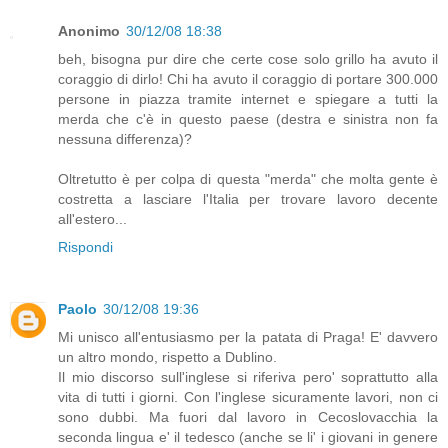
Anonimo
30/12/08 18:38
beh, bisogna pur dire che certe cose solo grillo ha avuto il
coraggio di dirlo! Chi ha avuto il coraggio di portare 300.000
persone in piazza tramite internet e spiegare a tutti la
merda che c'è in questo paese (destra e sinistra non fa
nessuna differenza)?
Oltretutto è per colpa di questa "merda" che molta gente è
costretta a lasciare l'Italia per trovare lavoro decente
all'estero...
Rispondi
Paolo
30/12/08 19:36
Mi unisco all'entusiasmo per la patata di Praga! E' davvero
un altro mondo, rispetto a Dublino.
Il mio discorso sull'inglese si riferiva pero' soprattutto alla
vita di tutti i giorni. Con l'inglese sicuramente lavori, non ci
sono dubbi. Ma fuori dal lavoro in Cecoslovacchia la
seconda lingua e' il tedesco (anche se li' i giovani in genere