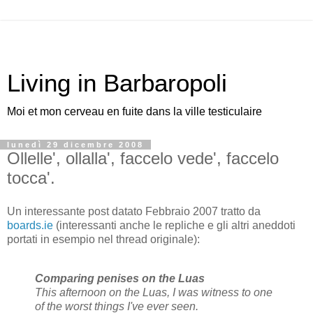
Living in Barbaropoli
Moi et mon cerveau en fuite dans la ville testiculaire
lunedì 29 dicembre 2008
Ollelle', ollalla', faccelo vede', faccelo
tocca'.
Un interessante post datato Febbraio 2007 tratto da
boards.ie
(interessanti anche le repliche e gli altri aneddoti
portati in esempio nel thread originale):
Comparing penises on the Luas
This afternoon on the Luas, I was witness to one
of the worst things I've ever seen.