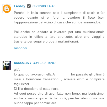
Freddy
30/12/08 14:43
Perche' in italia contano solo il campionato di calcio e far
vedere quanto si e' furbi a evadere il fisco (con
l'appprovazione del vicino di casa che sorride annuendo).
Poi anche ad andare a lavorare per una multinazionale
starebbe in ufficio a fare stronzate, altro che viaggi e
trasferte per seguire progetti multimilionari.
Rispondi
bacco1977
30/12/08 15:07
gia'.
Io quando lavoravo nella A________ ho passato gli ultimi 6
mesi a bonificare transazioni , scrivere word e compilare
fogli excel.
DI li la decisione di espatriare.
Ad oggi posso dire di aver fatto non bene, ma benissimo,
anche a venire qui a Barbaropoli, perche' ritengo sia una
buona tappa per cominciare.