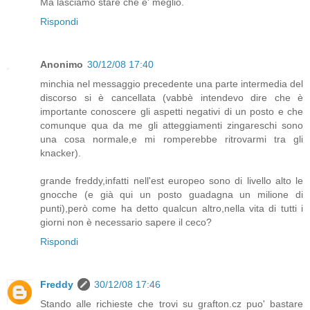
Ma lasciamo stare che e' meglio.
Rispondi
Anonimo
30/12/08 17:40
minchia nel messaggio precedente una parte intermedia del
discorso si è cancellata (vabbè intendevo dire che è
importante conoscere gli aspetti negativi di un posto e che
comunque qua da me gli atteggiamenti zingareschi sono
una cosa normale,e mi romperebbe ritrovarmi tra gli
knacker).
grande freddy,infatti nell'est europeo sono di livello alto le
gnocche (e già qui un posto guadagna un milione di
punti),però come ha detto qualcun altro,nella vita di tutti i
giorni non è necessario sapere il ceco?
Rispondi
Freddy
30/12/08 17:46
Stando alle richieste che trovi su grafton.cz puo' bastare