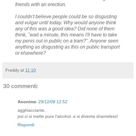
friends with an erection.
I couldn't believe people could be so disgusting
and vulgar until today. Why would anyone think
any of this was a good idea? Did none of them
think, "wait a minute, this means I'll have to take
my penis out in public on a tram?". Anyone seen
anything as disgusting as this on public transport
or elsewhere?
Freddy
at
11:10
30 commenti:
Anonimo
29/12/08 12:52
agghiacciante..
poi ci si mette pure l'alcohol..e si diventa shameless!
Rispondi