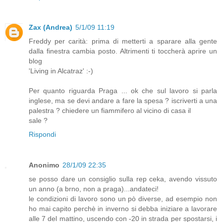
Zax (Andrea)
5/1/09 11:19
Freddy per carità: prima di metterti a sparare alla gente
dalla finestra cambia posto. Altrimenti ti toccherà aprire un
blog
'Living in Alcatraz' :-)
Per quanto riguarda Praga ... ok che sul lavoro si parla
inglese, ma se devi andare a fare la spesa ? iscriverti a una
palestra ? chiedere un fiammifero al vicino di casa il
sale ?
Rispondi
Anonimo
28/1/09 22:35
se posso dare un consiglio sulla rep ceka, avendo vissuto
un anno (a brno, non a praga)...andateci!
le condizioni di lavoro sono un pò diverse, ad esempio non
ho mai capito perchè in inverno si debba iniziare a lavorare
alle 7 del mattino, uscendo con -20 in strada per spostarsi, i