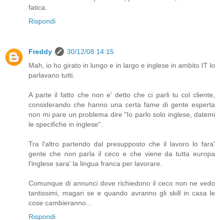
fatica.
Rispondi
Freddy
30/12/08 14:15
Mah, io ho girato in lungo e in largo e inglese in ambito IT lo
parlavano tutti.
A parte il fatto che non e' detto che ci parli tu col cliente,
considerando che hanno una certa fame di gente esperta
non mi pare un problema dire "Io parlo solo inglese, datemi
le specifiche in inglese".
Tra l'altro partendo dal presupposto che il lavoro lo fara'
gente che non parla il ceco e che viene da tutta europa
l'inglese sara' la lingua franca per lavorare.
Comunque di annunci dove richiedono il ceco non ne vedo
tantissimi, magari se e quando avranno gli skill in casa le
cose cambieranno...
Rispondi