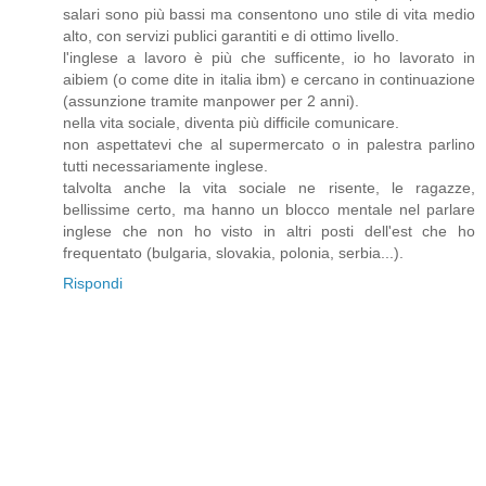
salari sono più bassi ma consentono uno stile di vita medio
alto, con servizi publici garantiti e di ottimo livello.
l'inglese a lavoro è più che sufficente, io ho lavorato in
aibiem (o come dite in italia ibm) e cercano in continuazione
(assunzione tramite manpower per 2 anni).
nella vita sociale, diventa più difficile comunicare.
non aspettatevi che al supermercato o in palestra parlino
tutti necessariamente inglese.
talvolta anche la vita sociale ne risente, le ragazze,
bellissime certo, ma hanno un blocco mentale nel parlare
inglese che non ho visto in altri posti dell'est che ho
frequentato (bulgaria, slovakia, polonia, serbia...).
Rispondi