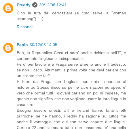
Freddy
30/12/08 12:41
C'ho la tuta dal carrozziere (e cmq serve la "woman
scumbag")... :)
Rispondi
Paolo
30/12/08 14:05
Beh, in Repubblica Ceca ci sara' anche richiesta nell'IT, e
certamente l'inglese e' indispensabile.
Pero' per lavorare a Praga serve almeno anche il tedesco,
se non il ceco. Altrimenti la prima volta che devi parlare con
un cliente che fai?
E fuori da Praga con l'inglese non ordini neanche al
ristorante. Stesso discorso per le altre nazioni europee, e'
vero che ormai tutti i giovani parlano un po' di inglese, ma
questo non significa che non vogliano usare la loro lingua in
casa loro.
Bisogna essere onesti: UK e Ireland hanno tanti difetti
(altroche' se ne hanno, Freddy ha ragione su tutto) ma
anche il vantaggio che qui non serve sapere due lingue.
Certo a 22 anni si impara tutto, pero' insomma, e' una bella