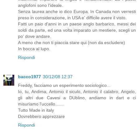
anglofoni sono l'ideale.
Senza laurea anche io dico Europa. In Canada non verresti
preso in considerazione, in USA e' difficile avere il visto.
Fatti un paio d'anni in un paese anglo barbarico, messi dei
soldi da parte, ed una volta imparato un mestiere, scegli un
po' dove andare.
A meno che non ti piaccia stare qui (non da escludere)
In bocca al lupo.
Rispondi
bacco1977
30/12/08 12:37
Freddy, facciamo un esperimento sociologico...
Io, tu, Andima, Antonio il siculo, Antonio il calabro, Angelo,
gli altri due Cavesi a DUblino, andiamo in dart e ci
misuriamo l'uccello.......
Tutto Made in italy
Dovrebbero apprezzare
Rispondi