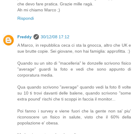
che devo fare pratica. Grazie mille ragà.
Ah mi chiamo Marco ;)
Rispondi
Freddy
30/12/08 17:12
A Marco, in repubblica ceca ci sta la gnocca, altro che UK e
sue brutte copie. Sei giovane, non hai famiglia: approfitta. :)
Quando su un sito di "macelleria" le donzelle scrivono fisico
"average" guardi la foto e vedi che sono appunto di
corporatura media.
Qua quando scrivono "average" quando vedi la foto 8 volte
su 10 ti trovi davanti delle balene, quando scrivono "some
extra pound' rischi che ti scoppi in faccia il monitor...
Poi fanno i survey e viene fuori che la gente non sa' piu'
riconoscere un fisico in salute, visto che il 60% della
popolazione e' obesa.