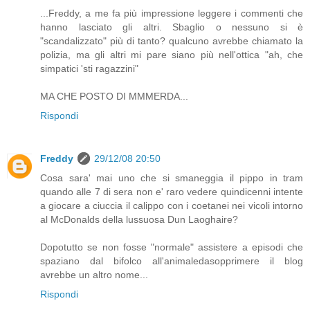
...Freddy, a me fa più impressione leggere i commenti che
hanno lasciato gli altri. Sbaglio o nessuno si è
"scandalizzato" più di tanto? qualcuno avrebbe chiamato la
polizia, ma gli altri mi pare siano più nell'ottica "ah, che
simpatici 'sti ragazzini"
MA CHE POSTO DI MMMERDA...
Rispondi
Freddy
29/12/08 20:50
Cosa sara' mai uno che si smaneggia il pippo in tram
quando alle 7 di sera non e' raro vedere quindicenni intente
a giocare a ciuccia il calippo con i coetanei nei vicoli intorno
al McDonalds della lussuosa Dun Laoghaire?
Dopotutto se non fosse "normale" assistere a episodi che
spaziano dal bifolco all'animaledasopprimere il blog
avrebbe un altro nome...
Rispondi