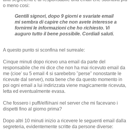
o meno cosi:
Gentili signori, dopo 9 giorni e svariate email
mi sembra di capire che non avete interesse a
fornirmi le informazioni che ho richiesto. Vi
auguro tutto il bene possibile. Cordiali saluti.
A questo punto si sconfina nel surreale:
Cinque minuti dopo ricevo una email da parte del
responsabile che mi dice che non ha mai ricevuto email da
me (cioe' su 5 email 4 si sarebebro "perse" nonostante le
ricevute dal server), nota bene che da questo momento in
poi ogni email a lui indirizzata viene magicamente ricevuta,
letta ed eventualmente evasa.
Che fossero i puffi/elfi/nani nel server che mi facevano i
dispetti fino al giorno prima?
Dopo altri 10 minuti inizio a ricevere le seguenti email dalla
segreteria, evidentemente scritte da persone diverse: