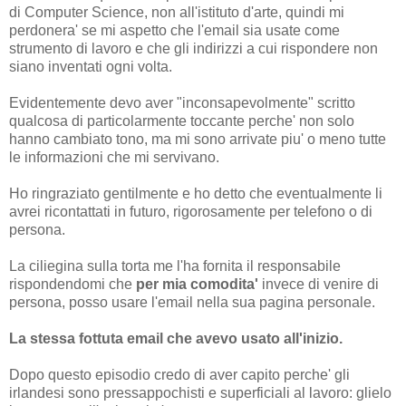
di Computer Science, non all'istituto d'arte, quindi mi
perdonera' se mi aspetto che l'email sia usate come
strumento di lavoro e che gli indirizzi a cui rispondere non
siano inventati ogni volta.
Evidentemente devo aver "inconsapevolmente" scritto
qualcosa di particolarmente toccante perche' non solo
hanno cambiato tono, ma mi sono arrivate piu' o meno tutte
le informazioni che mi servivano.
Ho ringraziato gentilmente e ho detto che eventualmente li
avrei ricontattati in futuro, rigorosamente per telefono o di
persona.
La ciliegina sulla torta me l'ha fornita il responsabile
rispondendomi che
per mia comodita'
invece di venire di
persona, posso usare l'email nella sua pagina personale.
La stessa fottuta email che avevo usato all'inizio.
Dopo questo episodio credo di aver capito perche' gli
irlandesi sono pressappochisti e superficiali al lavoro: glielo