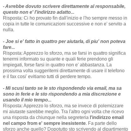
- Avrebbe dovuto scrivere direttamente al responsabile,
questo non e' l'indirizzo adatto...
Risposta: Ci ho provato fin dall'inizio e l'ho sempre messo in
copia in tutte le comunicazioni successive e non e' servito a
nulla.
- Joe si e' fatto in quattro per aiutarla, di piu' non poteva
fare...
Risposta: Apprezzo lo sforzo, ma se farsi in quattro significa
tenermi informato su quante e quali ferie prendono gli
impiegati, forse farsi in quattro non e' abbastanza. La
prossima volta suggeritemi direttamente di usare il telefono
e il fax cosi' evitiamo tutti di perdere tempo.
- Mi scusi tanto se le sto rispondendo via email, ma sa
sono in ferie e le sto rispondendo a mia discrezione e
usando il mio tempo...
Risposta: Apprezzo lo sforzo, ma se invece di polemizzare
mi aiutaste sarebbe meglio. Tra l'altro ogni volta che ricevo
una risposta da chiunque nella segreteria
l'indirizzo email
nel campo from e' sempre inesistente
. Fa parte dello
sforzo anche quello? Dopotutto sto scrivendo al dipartimento