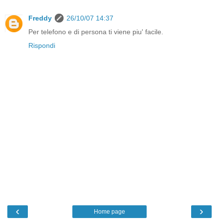
Freddy
26/10/07 14:37
Per telefono e di persona ti viene piu' facile.
Rispondi
‹
›
Home page