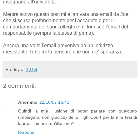
insegnano all'universita'.
Mentre scrivo questo post mi e' arrivata una email da Joe
che si scusa profondamente per l'accaduto e per il
comportamento dei suoi colleghi e mi fornisce l'email del
responsabile (sempre la stessa di prima).
Ancora una volta l'email proveniva da un indirizzo
inesistente il che mi fa pensare che non c'e' speranza...
Freddy
at
13:09
2 commenti:
Anonimo
22/10/07 16:41
Quindi la mia illusione di poter parlare con qualcuno
(impiegato, non giudice) della High Court per la mia tesi di
laurea...rimarrà un'illusione?
Rispondi