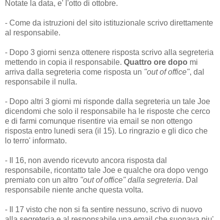
Notate la data, e' l'otto di ottobre.
- Come da istruzioni del sito istituzionale scrivo direttamente
al responsabile.
- Dopo 3 giorni senza ottenere risposta scrivo alla segreteria
mettendo in copia il responsabile.
Quattro ore dopo
mi
arriva dalla segreteria come risposta un
"out of office"
, dal
responsabile il nulla.
- Dopo altri 3 giorni mi risponde dalla segreteria un tale Joe
dicendomi che solo il responsabile ha le risposte che cerco
e di farmi comunque risentire via email se non ottengo
risposta entro lunedi sera (il 15). Lo ringrazio e gli dico che
lo terro' informato.
- Il 16, non avendo ricevuto ancora risposta dal
responsabile, ricontatto tale Joe e qualche ora dopo vengo
premiato con un altro
"out of office" dalla segreteria
. Dal
responsabile niente anche questa volta.
- Il 17 visto che non si fa sentire nessuno, scrivo di nuovo
alla segreteria e al responsabile una email che suonava piu'