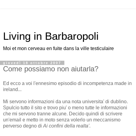
Living in Barbaropoli
Moi et mon cerveau en fuite dans la ville testiculaire
giovedì 18 ottobre 2007
Come possiamo non aiutarla?
Ed ecco a voi l'ennesimo episodio di incompetenza made in
ireland...
Mi servono informazioni da una nota universita' di dublino.
Spulcio tutto il sito e trovo piu' o meno tutte le informazioni
che mi servono tranne alcune. Decido quindi di scrivere
un'email e metto in moto senza volerlo un meccanismo
perverso degno di
Ai confini della realta'
.