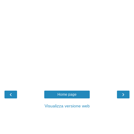
‹
›
Home page
Visualizza versione web