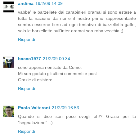
andima
19/2/09 14:09
vabbe' le barzellete dai carabinieri oramai si sono estese a
tutta la nazione da noi e il nostro primo rappresentante
sembra esserne fiero ad ogni tentativo di barzelletta-gaffe,
solo le barzellette sull'inter oramai son roba vecchia ;)
Rispondi
bacco1977
21/2/09 00:34
sono appena rientrato da Como.
Mi son goduto gli ultimi commenti e post.
Grazie di esistere.
Rispondi
Paolo Valteroni
21/2/09 16:53
Quando si dice son poco svegli eh!? Grazie per la
"segnalazione" :-)
Rispondi