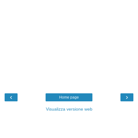
‹
›
Home page
Visualizza versione web