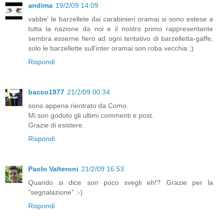
andima
19/2/09 14:09
vabbe' le barzellete dai carabinieri oramai si sono estese a
tutta la nazione da noi e il nostro primo rappresentante
sembra esserne fiero ad ogni tentativo di barzelletta-gaffe,
solo le barzellette sull'inter oramai son roba vecchia ;)
Rispondi
bacco1977
21/2/09 00:34
sono appena rientrato da Como.
Mi son goduto gli ultimi commenti e post.
Grazie di esistere.
Rispondi
Paolo Valteroni
21/2/09 16:53
Quando si dice son poco svegli eh!? Grazie per la
"segnalazione" :-)
Rispondi