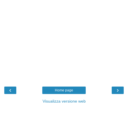
‹
›
Home page
Visualizza versione web