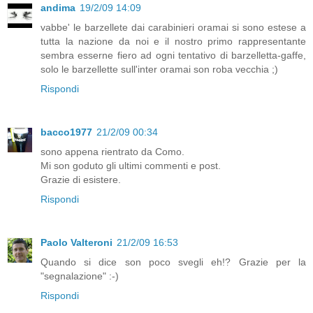
andima
19/2/09 14:09
vabbe' le barzellete dai carabinieri oramai si sono estese a
tutta la nazione da noi e il nostro primo rappresentante
sembra esserne fiero ad ogni tentativo di barzelletta-gaffe,
solo le barzellette sull'inter oramai son roba vecchia ;)
Rispondi
bacco1977
21/2/09 00:34
sono appena rientrato da Como.
Mi son goduto gli ultimi commenti e post.
Grazie di esistere.
Rispondi
Paolo Valteroni
21/2/09 16:53
Quando si dice son poco svegli eh!? Grazie per la
"segnalazione" :-)
Rispondi