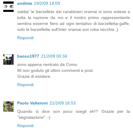
andima
19/2/09 14:09
vabbe' le barzellete dai carabinieri oramai si sono estese a
tutta la nazione da noi e il nostro primo rappresentante
sembra esserne fiero ad ogni tentativo di barzelletta-gaffe,
solo le barzellette sull'inter oramai son roba vecchia ;)
Rispondi
bacco1977
21/2/09 00:34
sono appena rientrato da Como.
Mi son goduto gli ultimi commenti e post.
Grazie di esistere.
Rispondi
Paolo Valteroni
21/2/09 16:53
Quando si dice son poco svegli eh!? Grazie per la
"segnalazione" :-)
Rispondi