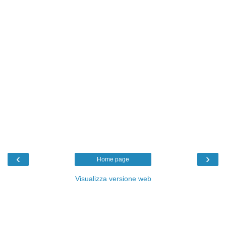
‹
›
Home page
Visualizza versione web