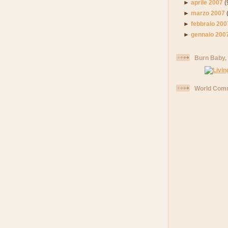
►
aprile 2007
(
►
marzo 2007
►
febbraio 200
►
gennaio 200
Burn Baby,
World Comm