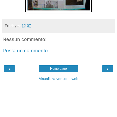
Freddy
at
12:07
Nessun commento:
Posta un commento
‹
›
Home page
Visualizza versione web