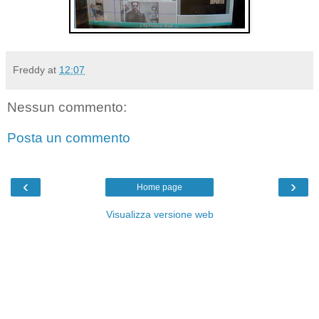
Freddy
at
12:07
Nessun commento:
Posta un commento
‹
›
Home page
Visualizza versione web