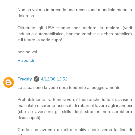
Non so voi ma io prevedo una recessione mondiale mooolto
dolorosa.
Oltretutto gli USA stanno per andare in malora (vedi
industria automobilistica, banche zombie e debito pubblico)
e il futuro lo vedo cupo!
non so voi...
Rispondi
Freddy
4/12/08 12:52
La situazione la vedo nera tendente al peggioramento.
Probabilmente tra 6 mesi verra' fuori anche tutto il razzismo
malcelato e saremo accusati di rubare il lavoro agli irlandesi
(che se avessero gli skills degli stranieri non sarebbero
disoccupati).
Credo che avremo un altro reality check verso la fine di