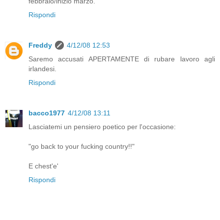
febbraio/inizio marzo.
Rispondi
Freddy
4/12/08 12:53
Saremo accusati APERTAMENTE di rubare lavoro agli
irlandesi.
Rispondi
bacco1977
4/12/08 13:11
Lasciatemi un pensiero poetico per l'occasione:
"go back to your fucking country!!"
E chest'e'
Rispondi