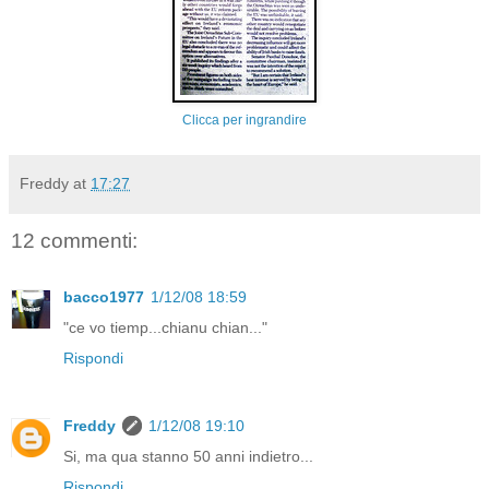
Clicca per ingrandire
Freddy
at
17:27
12 commenti:
bacco1977
1/12/08 18:59
"ce vo tiemp...chianu chian..."
Rispondi
Freddy
1/12/08 19:10
Si, ma qua stanno 50 anni indietro...
Rispondi