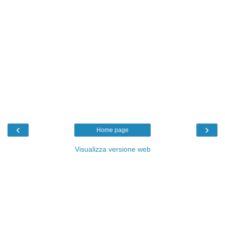
‹
›
Home page
Visualizza versione web