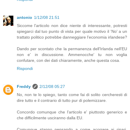
antonio
1/12/08 21:51
Siccome l'articolo non dice niente di interessante, potresti
spiegarci dal tuo punto di vista per quale motivo il 'No' a un
trattato politico potrebbe danneggiare l'economia irlandese?
Dando per scontato che la permanenza dell'Irlanda nell'EU
non e' in discussione. Ammenocche' tu non voglia
confutare, con dei dati chiaramente, anche questa cosa.
Rispondi
Freddy
2/12/08 05:27
No, non te lo spiego, tanto come fai di solito cercheresti di
dire tutto e il contrario di tutto pur di polemizzare.
Concordo comunque che l'articolo e' piuttosto generico e
che difficilmente usciranno dalla EU.
Comunque stanno pensando a come acorrere ai ripari,