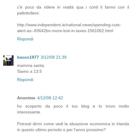
c'è poco da ridere in realtà qua i conti li fanno con il
pallottoliere:
http://www.independent.ie/national-news/spending-cuts-
alert-as--83642bn-more-lost-in-taxes-1561062.html
Rispondi
bacco1977
3/12/08 21:39
mamma santa.
Siamo a 13.5
Rispondi
Anonimo
4/12/08 12:42
ho scoperto da poco il tuo blog e lo trovo molto
interessante.
Potresti dirmi come vedi la situazione economica in irlanda
in questo ultimo periodo e per l'anno prossimo?