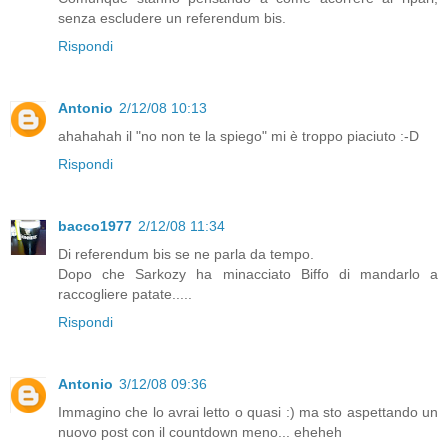
senza escludere un referendum bis.
Rispondi
Antonio
2/12/08 10:13
ahahahah il "no non te la spiego" mi è troppo piaciuto :-D
Rispondi
bacco1977
2/12/08 11:34
Di referendum bis se ne parla da tempo.
Dopo che Sarkozy ha minacciato Biffo di mandarlo a
raccogliere patate.....
Rispondi
Antonio
3/12/08 09:36
Immagino che lo avrai letto o quasi :) ma sto aspettando un
nuovo post con il countdown meno... eheheh