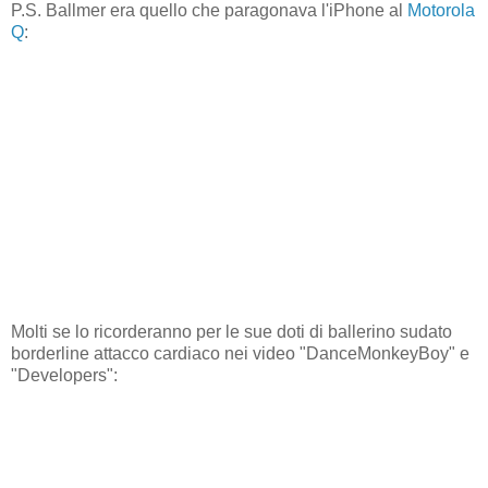
P.S. Ballmer era quello che paragonava l'iPhone al
Motorola
Q
:
Molti se lo ricorderanno per le sue doti di ballerino sudato
borderline attacco cardiaco nei video "DanceMonkeyBoy" e
"Developers":