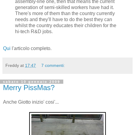
assembly-line one, then that means the current
generation of semi-skilled workers have had it.
There's more of them than the country currently
needs and they'll have to do the best they can
whilst the country educates their children for the
hi-tech R&D jobs.
Qui
l'articolo completo.
Freddy
at
17:47
7 commenti:
sabato 10 gennaio 2009
Merry PissMas?
Anche Giotto inizio' cosi'...