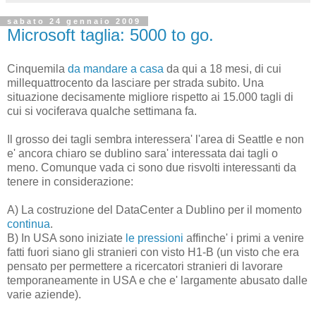
sabato 24 gennaio 2009
Microsoft taglia: 5000 to go.
Cinquemila
da mandare a casa
da qui a 18 mesi, di cui
millequattrocento da lasciare per strada subito. Una
situazione decisamente migliore rispetto ai 15.000 tagli di
cui si vociferava qualche settimana fa.
Il grosso dei tagli sembra interessera' l'area di Seattle e non
e' ancora chiaro se dublino sara' interessata dai tagli o
meno. Comunque vada ci sono due risvolti interessanti da
tenere in considerazione:
A) La costruzione del DataCenter a Dublino per il momento
continua
.
B) In USA sono iniziate
le pressioni
affinche' i primi a venire
fatti fuori siano gli stranieri con visto H1-B (un visto che era
pensato per permettere a ricercatori stranieri di lavorare
temporaneamente in USA e che e' largamente abusato dalle
varie aziende).