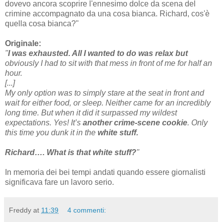
dovevo ancora scoprire l'ennesimo dolce da scena del
crimine accompagnato da una cosa bianca. Richard, cos'è
quella cosa bianca?"
Originale:
"
I was exhausted. All I wanted to do was relax but
obviously I had to sit with that mess in front of me for half an
hour.
[...]
My only option was to simply stare at the seat in front and
wait for either food, or sleep. Neither came for an incredibly
long time. But when it did it surpassed my wildest
expectations. Yes! It’s
another crime-scene cookie
. Only
this time you dunk it in the
white stuff.
Richard…. What is that white stuff?
"
In memoria dei bei tempi andati quando essere giornalisti
significava fare un lavoro serio.
Freddy
at
11:39
4 commenti: