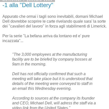
mercoledì 7 gennaio 2009
-1 alla "Dell Lottery"
Appurato che ormai i tagli sono inevitabili, domani Michael
Dell dovrebbe scoprire le carte rivelando quale sara' la sorte
dei "cavalieri del lavoro" in forza agli stabilimenti di Limerick.
Per la serie "La befana arriva da lontano ed e' pure
incazzata"...
"The 3,000 employees at the manufacturing
facility are to be briefed by company bosses at
9am in the morning.
Dell has not officially confirmed that such a
meeting will take place but it is understood that
details of the meeting were conveyed to staff in
an email this Wednesday evening.
According to sources at the company its founder
and CEO, Michael Dell, will adress the staff via a
video link from the United States."