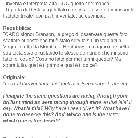
- Inventa e interpreta alla CDC quello che manca
- Riporta del testo virgolettato che risulta essere un riassunto
tradotto (male) con parti inventate, ad esempio:
Repubblica:
"CARO signor Branson, la prego di osservare queste foto
scattate al pasto che mi è stato servito su un volo della
Virgin in rotta da Mumbai a Heathrow. Immagino che nella
sua testa stiano ruotando le stesse domande che mi sono
fatto io: cos'è? Cosa ho fatto per meritarmi questo? Ma
soprattutto, qual è il primo e qual è il dolce?"
Originale:
"Look at this Richard. Just look at it: [see image 1, above].
I imagine the same questions are racing through your
brilliant mind as were racing through mine
on that fateful
day.
What is this?
Why have I been given it?
What have I
done to deserve this? And, which one is the
starter,
which one is the desert?"