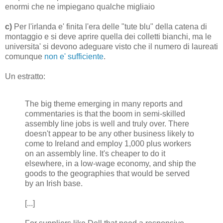
enormi che ne impiegano qualche migliaio
c)
Per l'irlanda e' finita l'era delle "tute blu" della catena di
montaggio e si deve aprire quella dei colletti bianchi, ma le
universita' si devono adeguare visto che il numero di laureati
comunque
non e' sufficiente
.
Un estratto:
The big theme emerging in many reports and
commentaries is that the boom in semi-skilled
assembly line jobs is well and truly over. There
doesn't appear to be any other business likely to
come to Ireland and employ 1,000 plus workers
on an assembly line. It's cheaper to do it
elsewhere, in a low-wage economy, and ship the
goods to the geographies that would be served
by an Irish base.
[...]