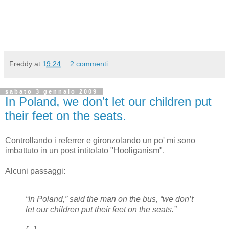
Freddy
at
19:24
2 commenti:
sabato 3 gennaio 2009
In Poland, we don’t let our children put
their feet on the seats.
Controllando i referrer e gironzolando un po' mi sono
imbattuto in un post intitolato "Hooliganism".
Alcuni passaggi:
“In Poland,” said the man on the bus, “we don’t
let our children put their feet on the seats.”