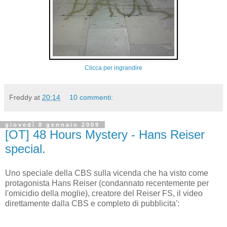
Clicca per ingrandire
Freddy
at
20:14
10 commenti:
giovedì 8 gennaio 2009
[OT] 48 Hours Mystery - Hans Reiser
special.
Uno speciale della CBS sulla vicenda che ha visto come
protagonista Hans Reiser (condannato recentemente per
l'omicidio della moglie), creatore del Reiser FS, il video
direttamente dalla CBS e completo di pubblicita':