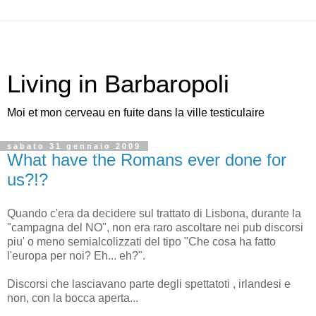
Living in Barbaropoli
Moi et mon cerveau en fuite dans la ville testiculaire
sabato 31 gennaio 2009
What have the Romans ever done for
us?!?
Quando c'era da decidere sul trattato di Lisbona, durante la
"campagna del NO", non era raro ascoltare nei pub discorsi
piu' o meno semialcolizzati del tipo "Che cosa ha fatto
l'europa per noi? Eh... eh?".
Discorsi che lasciavano parte degli spettatoti , irlandesi e
non, con la bocca aperta...