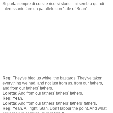
Si parla sempre di corsi e ricorsi storici, mi sembra quindi
interessante fare un parallelo con "Life of Brian":
Reg:
They've bled us white, the bastards. They've taken
everything we had, and not just from us, from our fathers,
and from our fathers' fathers.
Loretta:
And from our fathers' fathers' fathers.
Reg:
Yeah.
Loretta:
And from our fathers' fathers' fathers' fathers.
Reg
:
Yeah. All right, Stan. Don't labour the point. And what