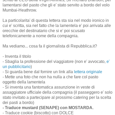
lamentarsi del pasto che gli e' stato servito a bordo del volo
Mumbai-Heathrow.
La particolarita' di questa lettera sta sia nel modo ironico in
cui e' scritta, sia nel fatto che la lamentela e' poi arrivata alle
orecchie del destinatario che si e' poi scusato
telefonicamente a nome della compagnia.
Ma vediamo... cosa fa il giornalista di Repubblica.it?
- Inventa il titolo
- Sbaglia la professione del viaggiatore (non e' avvocato,
e'
un pubblicitario
)
- Si guarda bene dal fornire un link alla
lettera originale
- Mette una foto che non ha nulla a che fare col pasto
oggetto della lamentela
- Si inventa una fantomatica assunzione in veste di
assaggiatore ufficiale della compagnia (il passeggero e' solo
stato invitato a partecipare al prossimo catering per la scelta
dei pasti a bordo)
- Traduce mustard (SENAPE) con MOSTARDA.
- Traduce cookie (biscotto) con DOLCE