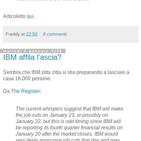
Articoletto
qui
.
Freddy
at
22:50
8 commenti:
martedì 6 gennaio 2009
IBM affila l'ascia?
Sembra che IBM zitta zitta si stia preparando a lasciare a
casa 16.000 persone.
Da
The Register
:
The current whispers suggest that IBM will make
the job cuts on January 23, or possibly on
January 22, but this is odd timing since IBM will
be reporting its fourth quarter financial results on
January 20 after the market closes. IBM would
very likely announce job cuts that day and may