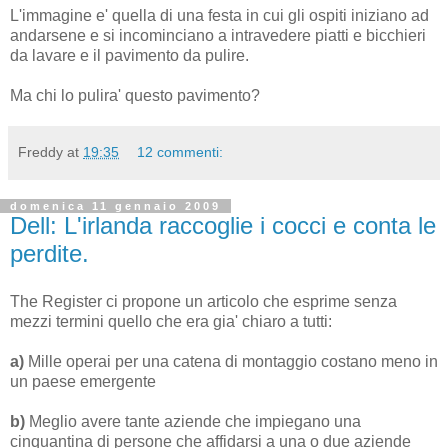
L'immagine e' quella di una festa in cui gli ospiti iniziano ad
andarsene e si incominciano a intravedere piatti e bicchieri
da lavare e il pavimento da pulire.
Ma chi lo pulira' questo pavimento?
Freddy
at
19:35
12 commenti:
domenica 11 gennaio 2009
Dell: L'irlanda raccoglie i cocci e conta le
perdite.
The Register ci propone un articolo che esprime senza
mezzi termini quello che era gia' chiaro a tutti:
a)
Mille operai per una catena di montaggio costano meno in
un paese emergente
b)
Meglio avere tante aziende che impiegano una
cinquantina di persone che affidarsi a una o due aziende