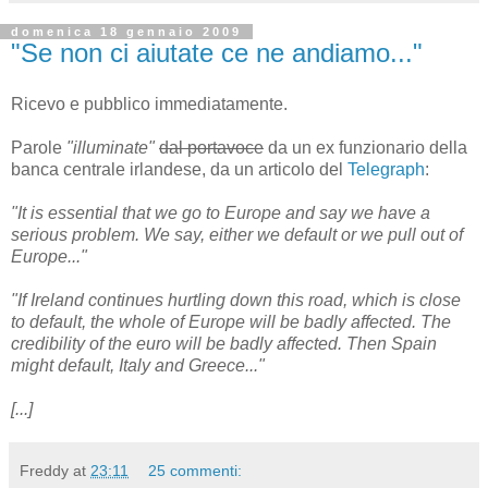
domenica 18 gennaio 2009
"Se non ci aiutate ce ne andiamo..."
Ricevo e pubblico immediatamente.
Parole
"illuminate"
dal portavoce
da un ex funzionario della
banca centrale irlandese, da un articolo del
Telegraph
:
"It is essential that we go to Europe and say we have a
serious problem. We say, either we default or we pull out of
Europe..."
"If Ireland continues hurtling down this road, which is close
to default, the whole of Europe will be badly affected. The
credibility of the euro will be badly affected. Then Spain
might default, Italy and Greece..."
[...]
Freddy
at
23:11
25 commenti: