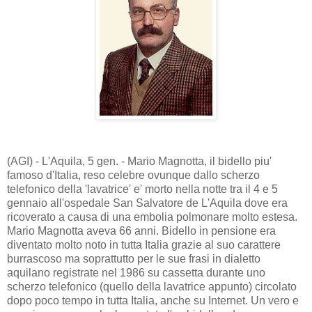
(AGI) - L'Aquila, 5 gen. - Mario Magnotta, il bidello piu'
famoso d'Italia, reso celebre ovunque dallo scherzo
telefonico della 'lavatrice' e' morto nella notte tra il 4 e 5
gennaio all'ospedale San Salvatore de L'Aquila dove era
ricoverato a causa di una embolia polmonare molto estesa.
Mario Magnotta aveva 66 anni. Bidello in pensione era
diventato molto noto in tutta Italia grazie al suo carattere
burrascoso ma soprattutto per le sue frasi in dialetto
aquilano registrate nel 1986 su cassetta durante uno
scherzo telefonico (quello della lavatrice appunto) circolato
dopo poco tempo in tutta Italia, anche su Internet. Un vero e