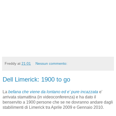
Freddy
at
21:01
Nessun commento:
Dell Limerick: 1900 to go
La
befana che viene da lontano ed e' pure incazzata
e'
arrivata stamattina (in videoconferenza) e ha dato il
benservito a 1900 persone che se ne dovranno andare dagli
stabilimenti di Limerick tra Aprile 2009 e Gennaio 2010.